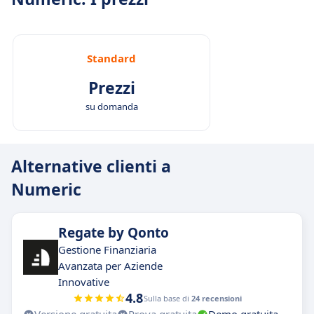
Standard
Prezzi
su domanda
Alternative clienti a
Numeric
Regate by Qonto
Gestione Finanziaria
Avanzata per Aziende
Innovative
4.8
Sulla base di
24 recensioni