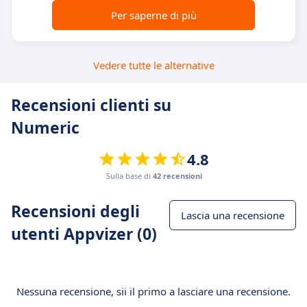
Per saperne di più
Vedere tutte le alternative
Recensioni clienti su
Numeric
4.8
Sulla base di
42 recensioni
Recensioni degli
Lascia una recensione
utenti Appvizer (0)
Nessuna recensione, sii il primo a lasciare una recensione.