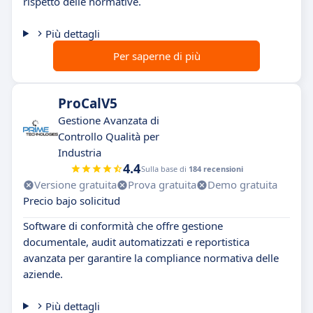
rispetto delle normative.
Più dettagli
Per saperne di più
ProCalV5
Gestione Avanzata di
Controllo Qualità per
Industria
4.4
Sulla base di
184 recensioni
Versione gratuita
Prova gratuita
Demo gratuita
Precio bajo solicitud
Software di conformità che offre gestione
documentale, audit automatizzati e reportistica
avanzata per garantire la compliance normativa delle
aziende.
Più dettagli