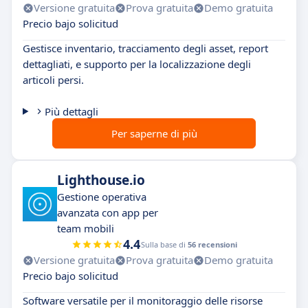
Versione gratuita
Prova gratuita
Demo gratuita
Precio bajo solicitud
Gestisce inventario, tracciamento degli asset, report
dettagliati, e supporto per la localizzazione degli
articoli persi.
Più dettagli
Per saperne di più
Lighthouse.io
Gestione operativa
avanzata con app per
team mobili
4.4
Sulla base di
56 recensioni
Versione gratuita
Prova gratuita
Demo gratuita
Precio bajo solicitud
Software versatile per il monitoraggio delle risorse