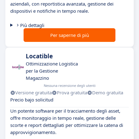
aziendali, con reportistica avanzata, gestione dei
dispositivi e notifiche in tempo reale.
Più dettagli
Per saperne di più
Locatible
Ottimizzazione Logistica
per la Gestione
Magazzino
Nessuna recensione degli utenti
Versione gratuita
Prova gratuita
Demo gratuita
Precio bajo solicitud
Un potente software per il tracciamento degli asset,
offre monitoraggio in tempo reale, gestione delle
scorte e report dettagliati per ottimizzare la catena di
approvvigionamento.