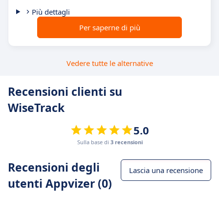
Più dettagli
Per saperne di più
Vedere tutte le alternative
Recensioni clienti su
WiseTrack
5.0
Sulla base di
3 recensioni
Recensioni degli
Lascia una recensione
utenti Appvizer (0)