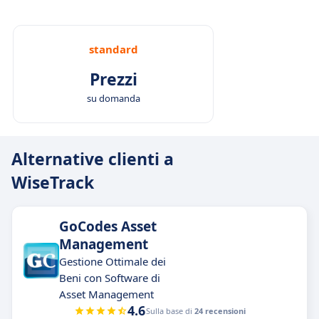
standard
Prezzi
su domanda
Alternative clienti a
WiseTrack
GoCodes Asset
Management
Gestione Ottimale dei
Beni con Software di
Asset Management
4.6
Sulla base di
24 recensioni