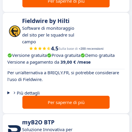
Per saperne di più
Fieldwire by Hilti
Software di monitoraggio
del sito per le squadre sul
campo
4.5
Sulla base di
+200 recensioni
Versione gratuita
Prova gratuita
Demo gratuita
Versione a pagamento da
39,00 € /mese
Per un'alternativa a BRIQLY.FR, si potrebbe considerare
l'uso di Fieldwire.
Più dettagli
Per saperne di più
myB2O BTP
Soluzione Innovativa per