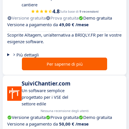
cantiere
4.8
Sulla base di
9 recensioni
Versione gratuita
Prova gratuita
Demo gratuita
Versione a pagamento da
49,00 € /mese
Scoprite Altagem, un'alternativa a BRIQLY.FR per le vostre
esigenze software.
Più dettagli
Per saperne di più
SuiviChantier.com
Un software semplice
progettato per i VSE del
settore edile
Nessuna recensione degli utenti
Versione gratuita
Prova gratuita
Demo gratuita
Versione a pagamento da
50,00 € /mese