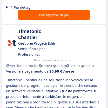
Più dettagli
Per saperne di più
Timetonic
Chantier
Gestione Progetti Edili
Semplificata per
Professionisti
Nessuna recensione degli utenti
Versione gratuita
Prova gratuita
Demo gratuita
Versione a pagamento da
25,90 € /mese
Timetonic Chantier è una soluzione innovativa per la
gestione dei progetti, ideale per le aziende che cercano
un software versatile e intuitivo. Questa piattaforma si
presta perfettamente a soddisfare le esigenze di
pianificazione e monitoraggio, grazie alla sua interfaccia
user-friendly che facilita l'acceso a tutte le funzionalità