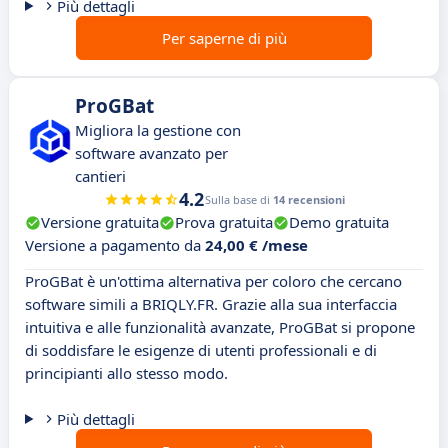
Più dettagli
Per saperne di più
ProGBat
Migliora la gestione con
software avanzato per
cantieri
4.2
Sulla base di
14 recensioni
Versione gratuita
Prova gratuita
Demo gratuita
Versione a pagamento da
24,00 € /mese
ProGBat è un'ottima alternativa per coloro che cercano
software simili a BRIQLY.FR. Grazie alla sua interfaccia
intuitiva e alle funzionalità avanzate, ProGBat si propone
di soddisfare le esigenze di utenti professionali e di
principianti allo stesso modo.
Più dettagli