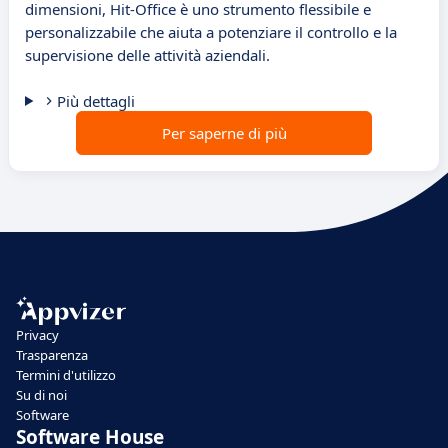
dimensioni, Hit-Office è uno strumento flessibile e
personalizzabile che aiuta a potenziare il controllo e la
supervisione delle attività aziendali.
Più dettagli
Per saperne di più
Privacy
Trasparenza
Termini d'utilizzo
Su di noi
Software
Software House