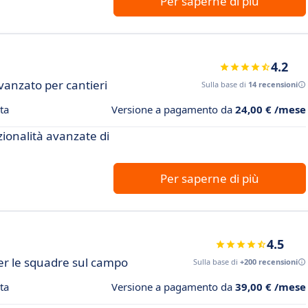
Per saperne di più
4.2
vanzato per cantieri
Sulla base di
14 recensioni
ta
Versione a pagamento da
24,00 € /mese
zionalità avanzate di
Per saperne di più
4.5
per le squadre sul campo
Sulla base di
+200 recensioni
ta
Versione a pagamento da
39,00 € /mese