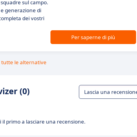
le squadre sul campo.
i e generazione di
 completa dei vostri
Per saperne di più
tutte le alternative
izer (0)
Lascia una recension
 il primo a lasciare una recensione.