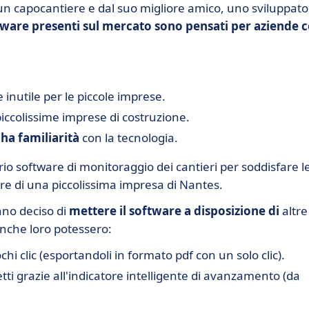
 un capocantiere e dal suo migliore amico, uno sviluppato
tware presenti sul mercato sono pensati per aziende 
 inutile per le piccole imprese.
piccolissime imprese di costruzione.
ha familiarità
con la tecnologia.
io software di monitoraggio dei cantieri per soddisfare l
re di una piccolissima impresa di Nantes.
no deciso di
mettere il software a disposizione di
altre
anche loro potessero:
chi clic (esportandoli in formato pdf con un solo clic).
ti grazie all'indicatore intelligente di avanzamento (da