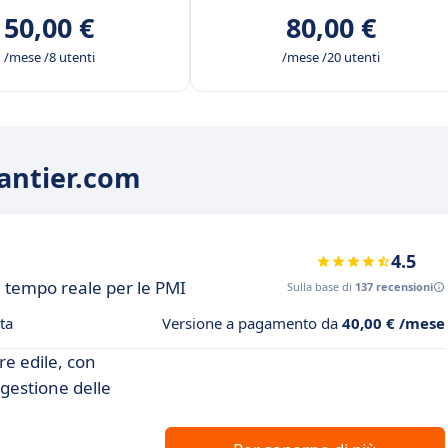
50,00 €
80,00 €
/mese /8 utenti
/mese /20 utenti
hantier.com
4.5
n tempo reale per le PMI
Sulla base di
137 recensioni
ta
Versione a pagamento da
40,00 € /mese
re edile, con
 gestione delle