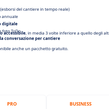
 (esborsi del cantiere in tempo reale)
o annuale
 digitale
e foto ToDo
o accessibile
, in media 3 volte inferiore a quello degli alt
la conversazione per cantiere
onibile anche un pacchetto gratuito.
PRO
BUSINESS