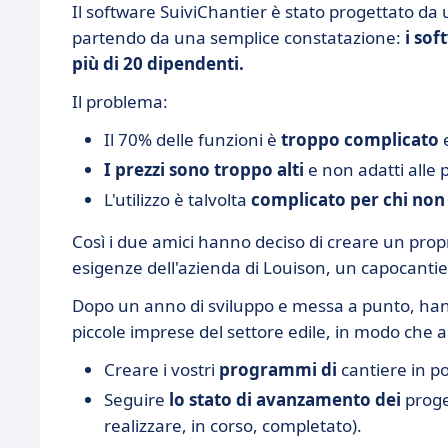
Il software SuiviChantier è stato progettato da
partendo da una semplice constatazione:
i sof
più di 20 dipendenti.
Il problema:
Il 70% delle funzioni è
troppo complicato
e
I prezzi sono troppo alti
e non adatti alle 
L'utilizzo è talvolta
complicato per chi non 
Così i due amici hanno deciso di creare un propr
esigenze dell'azienda di Louison, un capocantie
Dopo un anno di sviluppo e messa a punto, han
piccole imprese del settore edile, in modo che 
Creare i vostri
programmi di
cantiere in po
Seguire
lo stato di avanzamento dei
proget
realizzare, in corso, completato).