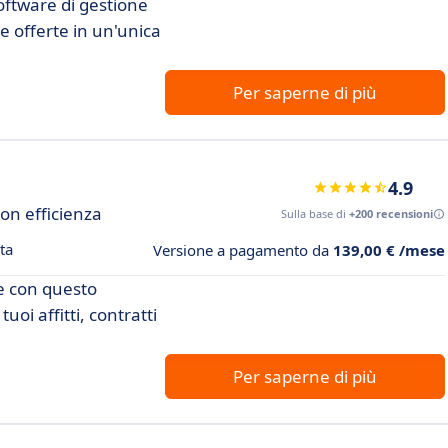
oftware di gestione
e le offerte in un'unica
Per saperne di più
4.9
con efficienza
Sulla base di
+200 recensioni
ta
Versione a pagamento da
139,00 € /mese
re con questo
uoi affitti, contratti
Per saperne di più