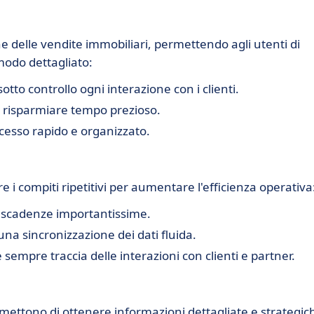
e delle vendite immobiliari, permettendo agli utenti di
modo dettagliato:
otto controllo ogni interazione con i clienti.
 risparmiare tempo prezioso.
cesso rapido e organizzato.
 i compiti ripetitivi per aumentare l'efficienza operativa
 scadenze importantissime.
na sincronizzazione dei dati fluida.
sempre traccia delle interazioni con clienti e partner.
permettono di ottenere informazioni dettagliate e strategic