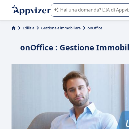
L'IA di Appvizer vi guida nell'utilizzo
Edilizia
Gestionale immobiliare
onOffice
onOffice : Gestione Immobili