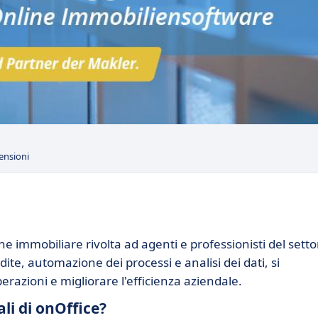
ensioni
e immobiliare rivolta ad agenti e professionisti del setto
ite, automazione dei processi e analisi dei dati, si
perazioni e migliorare l'efficienza aziendale.
ali di onOffice?