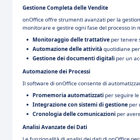
Gestione Completa delle Vendite
onOffice offre strumenti avanzati per la gestion
monitorare e gestire ogni fase del processo in 
Monitoraggio delle trattative
per tenere s
Automazione delle attività
quotidiane per
Gestione dei documenti digitali
per un ac
Automazione dei Processi
Il software di onOffice consente di automatizzare
Promemoria automatizzati
per seguire le
Integrazione con sistemi di gestione
per u
Cronologia delle comunicazioni
per avere 
Analisi Avanzate dei Dati
Le funzionalità di analisi dei dati di onOffice 