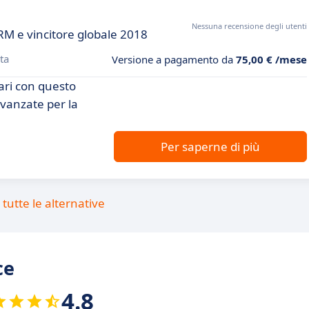
Nessuna recensione degli utenti
RM e vincitore globale 2018
ta
Versione a pagamento da
75,00 € /mese
iari con questo
avanzate per la
Per saperne di più
tutte le alternative
ce
4.8