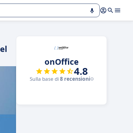
el
onOffice
4.8
Sulla base di
8 recensioni