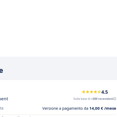
e
4.5
ment
Sulla base di
+200 recensioni
ta
Versione a pagamento da
14,00 € /mese