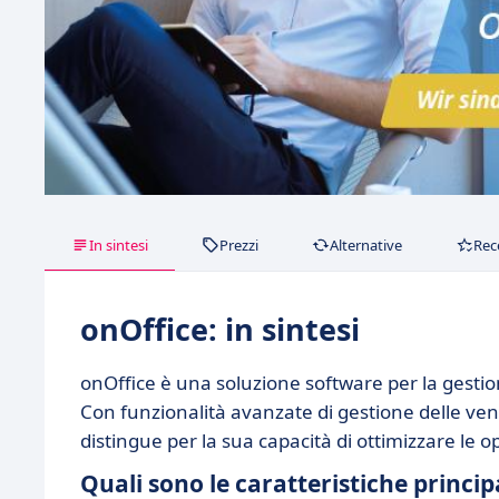
In sintesi
Prezzi
Alternative
Rec
onOffice: in sintesi
onOffice è una soluzione software per la gestion
Con funzionalità avanzate di gestione delle vend
distingue per la sua capacità di ottimizzare le o
Quali sono le caratteristiche princip