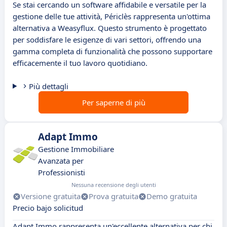
Se stai cercando un software affidabile e versatile per la
gestione delle tue attività, Périclès rappresenta un'ottima
alternativa a Weasyflux. Questo strumento è progettato
per soddisfare le esigenze di vari settori, offrendo una
gamma completa di funzionalità che possono supportare
efficacemente il tuo lavoro quotidiano.
Più dettagli
Per saperne di più
Adapt Immo
Gestione Immobiliare
Avanzata per
Professionisti
Nessuna recensione degli utenti
Versione gratuita
Prova gratuita
Demo gratuita
Precio bajo solicitud
Adapt Immo rappresenta un'eccellente alternativa per chi