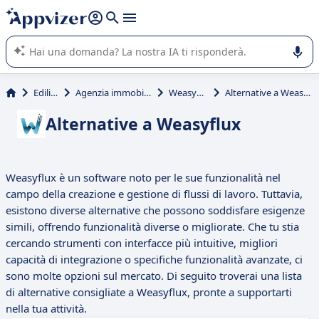
righe con
shift + enter
).
L'IA di Appvizer vi guida nell'utilizzo o nella scelta di un
software SaaS per la vostra azienda.
Edilizia
Agenzia immobiliare
Weasyflux
Alternative a Weasyflux
Alternative a Weasyflux
Weasyflux è un software noto per le sue funzionalità nel
campo della creazione e gestione di flussi di lavoro. Tuttavia,
esistono diverse alternative che possono soddisfare esigenze
simili, offrendo funzionalità diverse o migliorate. Che tu stia
cercando strumenti con interfacce più intuitive, migliori
capacità di integrazione o specifiche funzionalità avanzate, ci
sono molte opzioni sul mercato. Di seguito troverai una lista
di alternative consigliate a Weasyflux, pronte a supportarti
nella tua attività.