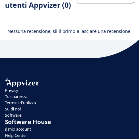
utenti Appvizer (0)
Nessuna recensione, sii il primo a lasciare una recensione.
Privacy
Trasparenza
Termini d'utilizzo
Su di noi
Software
Software House
Il mio account
Help Center