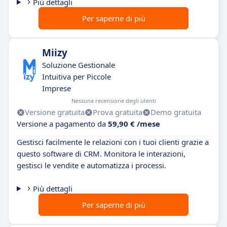
Più dettagli
Per saperne di più
Miizy
Soluzione Gestionale
Intuitiva per Piccole
Imprese
Nessuna recensione degli utenti
Versione gratuita
Prova gratuita
Demo gratuita
Versione a pagamento da
59,90 € /mese
Gestisci facilmente le relazioni con i tuoi clienti grazie a
questo software di CRM. Monitora le interazioni,
gestisci le vendite e automatizza i processi.
Più dettagli
Per saperne di più