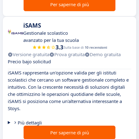
Per saperne di più
iSAMS
Gestionale scolastico
avanzato per la tua scuola
3.3
Sulla base di
10 recensioni
Versione gratuita
Prova gratuita
Demo gratuita
Precio bajo solicitud
iSAMS rappresenta un'opzione valida per gli istituti
scolastici che cercano un software gestionale completo e
intuitivo. Con la crescente necessità di soluzioni digitali
che ottimizzino le operazioni quotidiane delle scuole,
iSAMS si posiziona come un'alternativa interessante a
Stoys.
Più dettagli
Per saperne di più