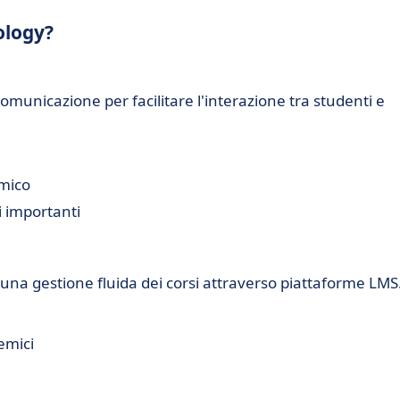
ology?
omunicazione per facilitare l'interazione tra studenti e
emico
 importanti
una gestione fluida dei corsi attraverso piattaforme LMS
emici