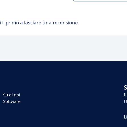
 il primo a lasciare una recensione.
I
Su di noi
H
Software
L