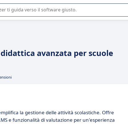
 o nella scelta di un software SaaS per la vostra azienda.
didattica avanzata per scuole
ensioni
plifica la gestione delle attività scolastiche. Offre
MS e funzionalità di valutazione per un'esperienza