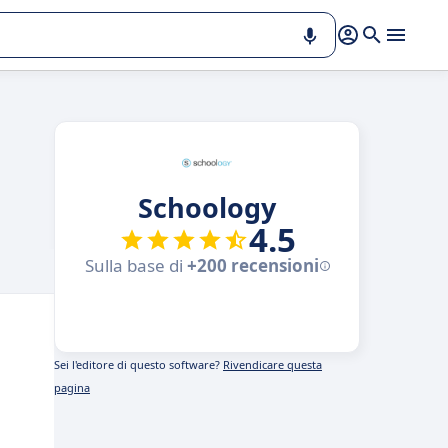
Schoology
4.5
Sulla base di
+200 recensioni
Sei l'editore di questo software?
Rivendicare questa
pagina