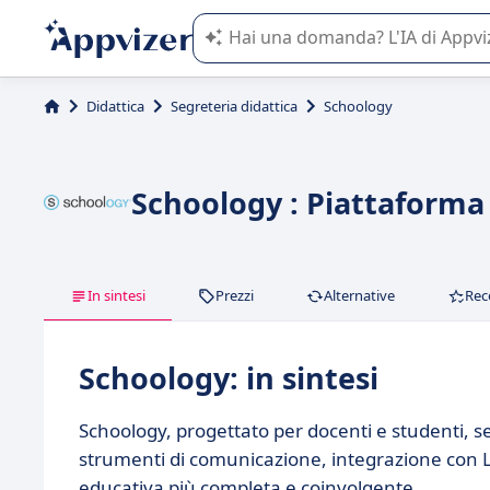
L'IA di Appvizer vi guida nell'utilizzo
Didattica
Segreteria didattica
Schoology
Schoology : Piattaforma 
In sintesi
Prezzi
Alternative
Rec
Schoology: in sintesi
Schoology, progettato per docenti e studenti, sem
strumenti di comunicazione, integrazione con L
educativa più completa e coinvolgente.