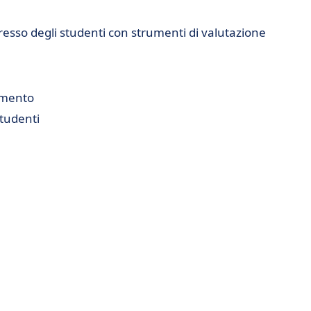
resso degli studenti con strumenti di valutazione
imento
tudenti