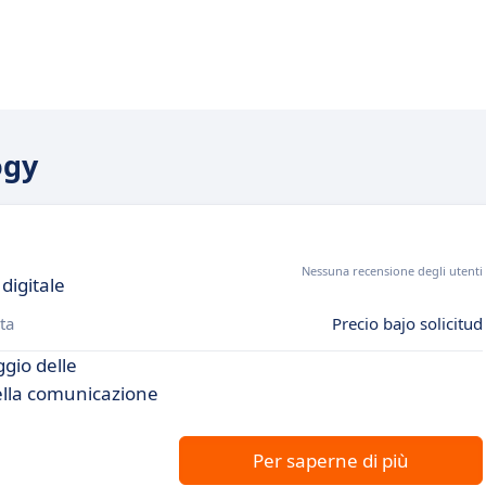
ogy
Nessuna recensione degli utenti
digitale
ta
Precio bajo solicitud
ggio delle
della comunicazione
Per saperne di più