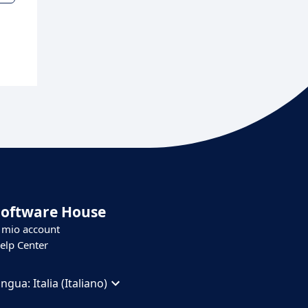
Software House
l mio account
elp Center
ingua:
Italia (Italiano)