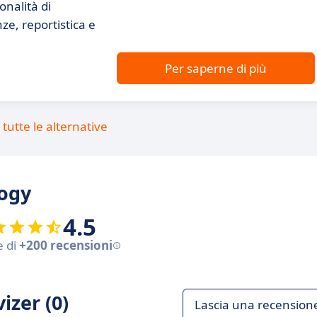
onalità di
ze, reportistica e
Per saperne di più
tutte le alternative
logy
4.5
e di
+200 recensioni
izer (0)
Lascia una recension