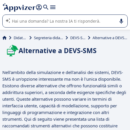
righe con
shift + enter
).
L'IA di Appvizer vi guida nell'utilizzo o nella scelta di un
software SaaS per la vostra azienda.
Didattica
Segreteria didattica
DEVS-SMS
Alternative a DEVS-SMS
Alternative a DEVS-SMS
Nell'ambito della simulazione e dell'analisi dei sistemi, DEVS-
SMS è un'opzione interessante ma non è l'unica disponibile.
Esistono diverse alternative che offrono funzionalità simili o
addirittura superiori, a seconda delle esigenze specifiche degli
utenti. Queste alternative possono variare in termini di
interfaccia utente, capacità di modellazione, supporto per
linguaggi di programmazione e integrazione con altri
strumenti. Qui di seguito viene presentata una lista di
raccomandati strumenti alternativi che possono costituire