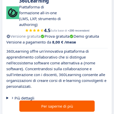
360Learning
Piattaforma di
formazione all-in-one
(LMS, LXP, strumento di
authoring)
4.5
Sulla base di
+200 recensioni
Versione gratuita
Prova gratuita
Demo gratuita
Versione a pagamento da
8,00 € /mese
360Learning offre un'innovativa piattaforma di
apprendimento collaborativo che si distingue
nell'ecosistema software come alternativa a {nome
software}. Concentrandosi sulla collaborazione e
sull'interazione con i discenti, 360Learning consente alle
organizzazioni di creare corsi di e-learning coinvolgenti e
personalizzati.
Più dettagli
Per saperne di più