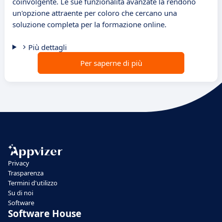
coinvolgente. Le sue funzionalità avanzate la rendono
un'opzione attraente per coloro che cercano una
soluzione completa per la formazione online.
Più dettagli
Per saperne di più
Privacy
Trasparenza
Termini d'utilizzo
Su di noi
Software
Software House