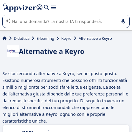
righe con
shift + enter
).
L'IA di Appvizer vi guida nell'utilizzo o nella scelta di un
software SaaS per la vostra azienda.
Didattica
E-learning
Keyro
Alternative a Keyro
Alternative a Keyro
Se stai cercando alternative a Keyro, sei nel posto giusto.
Esistono numerosi strumenti che possono offrirti funzionalità
simili o migliorate per soddisfare le tue esigenze. La scelta
dell'alternativa giusta dipende dalle tue preferenze personali e
dai requisiti specifici del tuo progetto. Di seguito troverai un
elenco di strumenti raccomandati che rappresentano le
migliori alternative a Keyro, ognuno con le proprie
caratteristiche uniche.