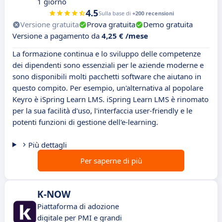
1 giorno
4.5
Sulla base di
+200 recensioni
Versione gratuita
Prova gratuita
Demo gratuita
Versione a pagamento da
4,25 € /mese
La formazione continua e lo sviluppo delle competenze
dei dipendenti sono essenziali per le aziende moderne e
sono disponibili molti pacchetti software che aiutano in
questo compito. Per esempio, un'alternativa al popolare
Keyro è iSpring Learn LMS. iSpring Learn LMS è rinomato
per la sua facilità d'uso, l'interfaccia user-friendly e le
potenti funzioni di gestione dell'e-learning.
Più dettagli
Per saperne di più
K-NOW
Piattaforma di adozione
digitale per PMI e grandi