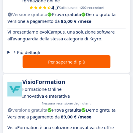
formazione online
4.7
Sulla base di
+200 recensioni
Versione gratuita
Prova gratuita
Demo gratuita
Versione a pagamento da
85,00 € /mese
Vi presentiamo evolCampus, una soluzione software
all'avanguardia della stessa categoria di Keyro.
Più dettagli
Per saperne di più
VisioFormation
Formazione Online
Innovativa e Interattiva
Nessuna recensione degli utenti
Versione gratuita
Prova gratuita
Demo gratuita
Versione a pagamento da
89,00 € /mese
VisioFormation è una soluzione innovativa che offre