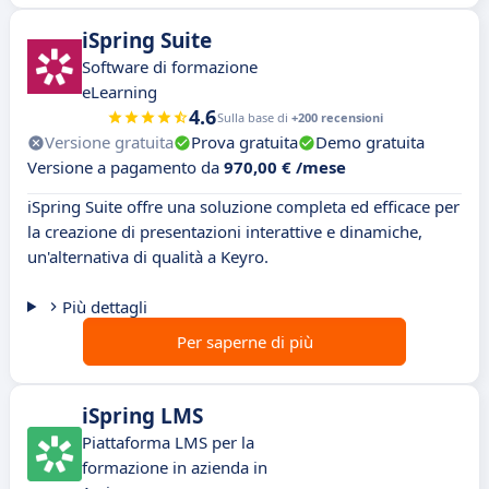
iSpring Suite
Software di formazione
eLearning
4.6
Sulla base di
+200 recensioni
Versione gratuita
Prova gratuita
Demo gratuita
Versione a pagamento da
970,00 € /mese
iSpring Suite offre una soluzione completa ed efficace per
la creazione di presentazioni interattive e dinamiche,
un'alternativa di qualità a Keyro.
Più dettagli
Per saperne di più
iSpring LMS
Piattaforma LMS per la
formazione in azienda in