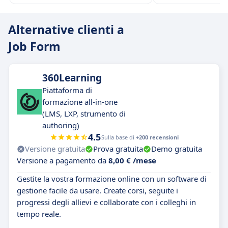
Alternative clienti a
Job Form
360Learning
Piattaforma di
formazione all-in-one
(LMS, LXP, strumento di
authoring)
4.5
Sulla base di
+200 recensioni
Versione gratuita
Prova gratuita
Demo gratuita
Versione a pagamento da
8,00 € /mese
Gestite la vostra formazione online con un software di
gestione facile da usare. Create corsi, seguite i
progressi degli allievi e collaborate con i colleghi in
tempo reale.