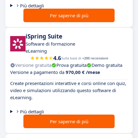
Più dettagli
Per saperne di più
iSpring Suite
Software di formazione
eLearning
4.6
Sulla base di
+200 recensioni
Versione gratuita
Prova gratuita
Demo gratuita
Versione a pagamento da
970,00 € /mese
Create presentazioni interattive e corsi online con quiz,
video e simulazioni utilizzando questo software di
eLearning.
Più dettagli
Per saperne di più