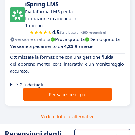
iSpring LMS
Piattaforma LMS per la
formazione in azienda in
1 giorno
4.5
Sulla base di
+200 recensioni
Versione gratuita
Prova gratuita
Demo gratuita
Versione a pagamento da
4,25 € /mese
Ottimizzate la formazione con una gestione fluida
dell'apprendimento, corsi interattivi e un monitoraggio
accurato.
Più dettagli
Per saperne di più
Vedere tutte le alternative
Recensioni degli