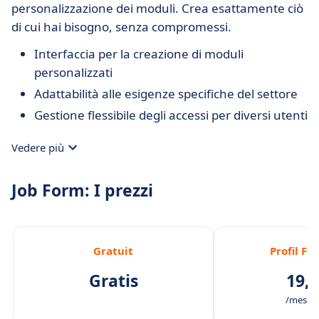
personalizzazione dei moduli. Crea esattamente ciò
di cui hai bisogno, senza compromessi.
Interfaccia per la creazione di moduli
personalizzati
Adattabilità alle esigenze specifiche del settore
Gestione flessibile degli accessi per diversi utenti
Vedere più
Job Form: I prezzi
Gratuit
Profil F
Gratis
19,0
/mese /