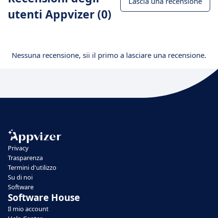
Lascia una recensione
utenti Appvizer (0)
Nessuna recensione, sii il primo a lasciare una recensione.
Privacy
Trasparenza
Termini d'utilizzo
Su di noi
Software
Software House
Il mio account