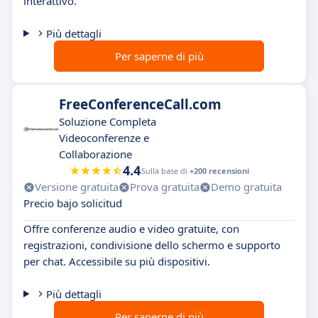
interattivo.
Più dettagli
Per saperne di più
FreeConferenceCall.com
Soluzione Completa
Videoconferenze e
Collaborazione
4.4
Sulla base di
+200 recensioni
Versione gratuita
Prova gratuita
Demo gratuita
Precio bajo solicitud
Offre conferenze audio e video gratuite, con
registrazioni, condivisione dello schermo e supporto
per chat. Accessibile su più dispositivi.
Più dettagli
Per saperne di più