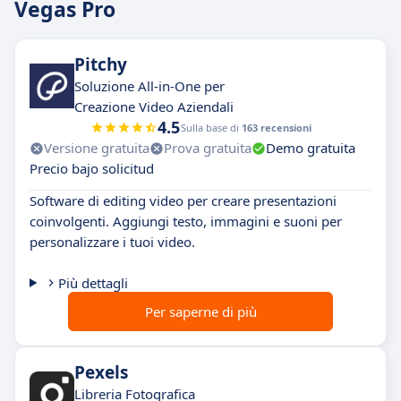
Vegas Pro
Pitchy
Soluzione All-in-One per
Creazione Video Aziendali
4.5
Sulla base di
163 recensioni
Versione gratuita
Prova gratuita
Demo gratuita
Precio bajo solicitud
Software di editing video per creare presentazioni
coinvolgenti. Aggiungi testo, immagini e suoni per
personalizzare i tuoi video.
Più dettagli
Per saperne di più
Pexels
Libreria Fotografica