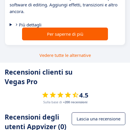
software di editing. Aggiungi effetti, transizioni e altro
ancora.
Più dettagli
Per saperne di più
Vedere tutte le alternative
Recensioni clienti su
Vegas Pro
4.5
Sulla base di
+200 recensioni
Recensioni degli
Lascia una recensione
utenti Appvizer (0)