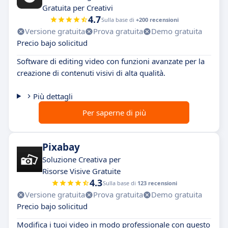
Gratuita per Creativi
4.7
Sulla base di
+200 recensioni
Versione gratuita
Prova gratuita
Demo gratuita
Precio bajo solicitud
Software di editing video con funzioni avanzate per la
creazione di contenuti visivi di alta qualità.
Più dettagli
Per saperne di più
Pixabay
Soluzione Creativa per
Risorse Visive Gratuite
4.3
Sulla base di
123 recensioni
Versione gratuita
Prova gratuita
Demo gratuita
Precio bajo solicitud
Modifica i tuoi video in modo professionale con questo