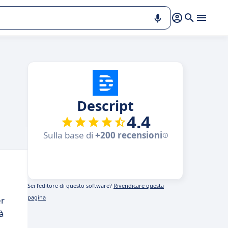
Descript
4.4
Sulla base di
+200 recensioni
Sei l'editore di questo software?
Rivendicare questa
pagina
er
tà