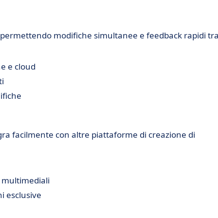
, permettendo modifiche simultanee e feedback rapidi tra
ne e cloud
i
ifiche
egra facilmente con altre piattaforme di creazione di
e multimediali
i esclusive