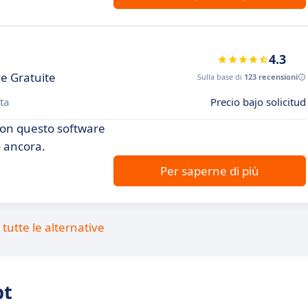
4.3
ve Gratuite
Sulla base di
123 recensioni
ta
Precio bajo solicitud
 con questo software
ro ancora.
Per saperne di più
tutte le alternative
pt