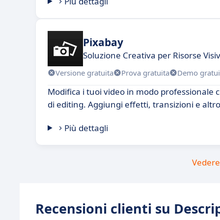
Più dettagli
Pixabay
Soluzione Creativa per Risorse Visi
Versione gratuita
Prova gratuita
Demo gratui
Modifica i tuoi video in modo professionale
di editing. Aggiungi effetti, transizioni e alt
Più dettagli
Vedere 
Recensioni clienti su Descri