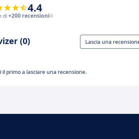
4.4
e di
+200 recensioni
izer (0)
Lascia una recension
 il primo a lasciare una recensione.