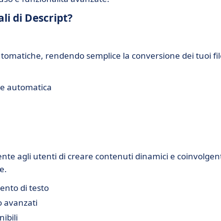
li di Descript?
 automatiche, rendendo semplice la conversione dei tuoi fi
ne automatica
ente agli utenti di creare contenuti dinamici e coinvolgen
e.
ento di testo
o avanzati
ibili