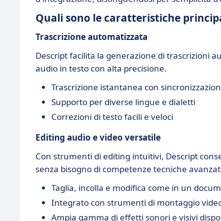
Quali sono le caratteristiche principa
Trascrizione automatizzata
Descript facilita la generazione di trascrizioni
audio in testo con alta precisione.
Trascrizione istantanea con sincronizzazio
Supporto per diverse lingue e dialetti
Correzioni di testo facili e veloci
Editing audio e video versatile
Con strumenti di editing intuitivi, Descript cons
senza bisogno di competenze tecniche avanzat
Taglia, incolla e modifica come in un docum
Integrato con strumenti di montaggio vide
Ampia gamma di effetti sonori e visivi dispon