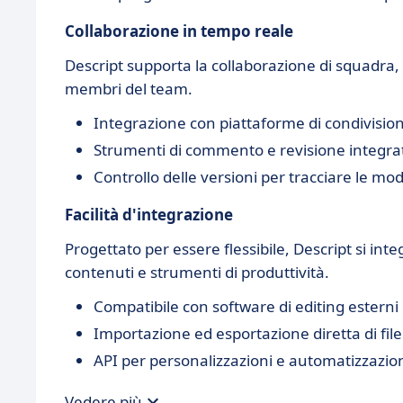
Collaborazione in tempo reale
Descript supporta la collaborazione di squadra
membri del team.
Integrazione con piattaforme di condivisio
Strumenti di commento e revisione integrat
Controllo delle versioni per tracciare le mod
Facilità d'integrazione
Progettato per essere flessibile, Descript si int
contenuti e strumenti di produttività.
Compatibile con software di editing esterni
Importazione ed esportazione diretta di fil
API per personalizzazioni e automatizzazion
Vedere più