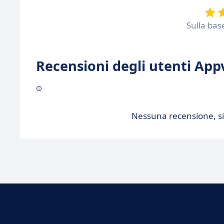
Sulla bas
Recensioni degli utenti Appv
Nessuna recensione, sii