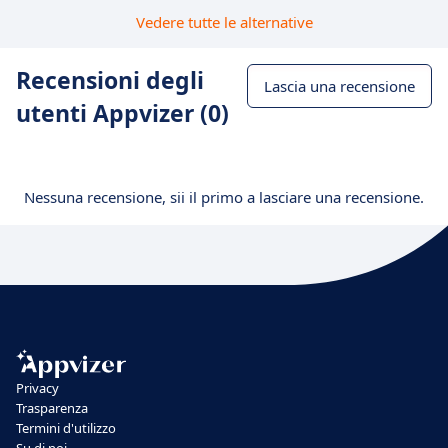
Vedere tutte le alternative
Recensioni degli
Lascia una recensione
utenti Appvizer (0)
Nessuna recensione, sii il primo a lasciare una recensione.
Privacy
Trasparenza
Termini d'utilizzo
Su di noi