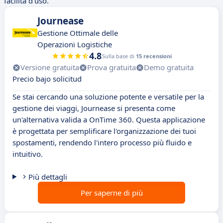
facilità d'uso.
Journease
Gestione Ottimale delle
Operazioni Logistiche
4.8
Sulla base di
15 recensioni
Versione gratuita
Prova gratuita
Demo gratuita
Precio bajo solicitud
Se stai cercando una soluzione potente e versatile per la
gestione dei viaggi, Journease si presenta come
un'alternativa valida a OnTime 360. Questa applicazione
è progettata per semplificare l'organizzazione dei tuoi
spostamenti, rendendo l'intero processo più fluido e
intuitivo.
Più dettagli
Per saperne di più