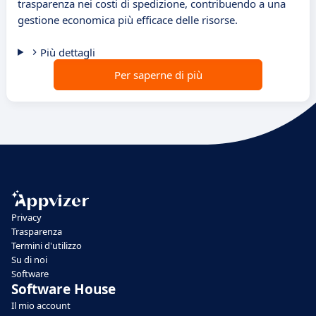
trasparenza nei costi di spedizione, contribuendo a una
gestione economica più efficace delle risorse.
Più dettagli
Per saperne di più
Privacy
Trasparenza
Termini d'utilizzo
Su di noi
Software
Software House
Il mio account