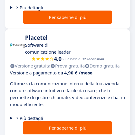
Più dettagli
Per saperne di più
Placetel
Software di
comunicazione leader
4.0
Sulla base di
32 recensioni
Versione gratuita
Prova gratuita
Demo gratuita
Versione a pagamento da
4,90 € /mese
Ottimizza la comunicazione interna della tua azienda
con un software intuitivo e facile da usare, che ti
permette di gestire chiamate, videoconferenze e chat in
modo efficiente.
Più dettagli
Per saperne di più