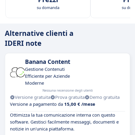
su domanda
su do
Alternative clienti a
IDERI note
Banana Content
Gestione Contenuti
Efficiente per Aziende
Moderne
Nessuna recensione degli utenti
Versione gratuita
Prova gratuita
Demo gratuita
Versione a pagamento da
15,00 € /mese
Ottimizza la tua comunicazione interna con questo
software. Gestisci facilmente messaggi, documenti e
notizie in un'unica piattaforma.