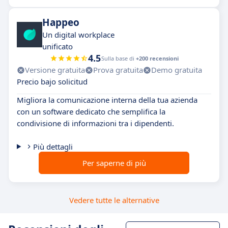
Happeo
Un digital workplace
unificato
4.5
Sulla base di
+200 recensioni
Versione gratuita
Prova gratuita
Demo gratuita
Precio bajo solicitud
Migliora la comunicazione interna della tua azienda
con un software dedicato che semplifica la
condivisione di informazioni tra i dipendenti.
Più dettagli
Per saperne di più
Vedere tutte le alternative