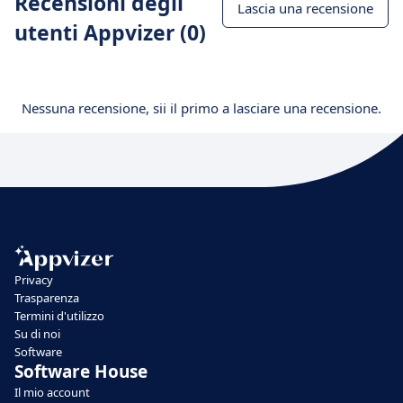
Recensioni degli
Lascia una recensione
utenti Appvizer (0)
Nessuna recensione, sii il primo a lasciare una recensione.
Privacy
Trasparenza
Termini d'utilizzo
Su di noi
Software
Software House
Il mio account