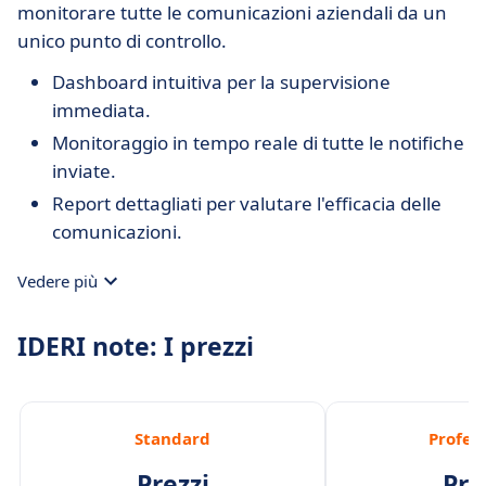
monitorare tutte le comunicazioni aziendali da un
unico punto di controllo.
Dashboard intuitiva per la supervisione
immediata.
Monitoraggio in tempo reale di tutte le notifiche
inviate.
Report dettagliati per valutare l'efficacia delle
comunicazioni.
Vedere più
IDERI note: I prezzi
Standard
Profes
Prezzi
Pre