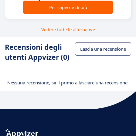
Per saperne di più
Vedere tutte le alternative
Recensioni degli
Lascia una recensione
utenti Appvizer (0)
Nessuna recensione, sii il primo a lasciare una recensione.