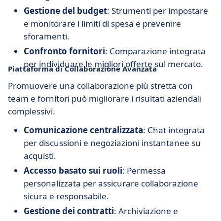
Gestione del budget
: Strumenti per impostare
e monitorare i limiti di spesa e prevenire
sforamenti.
Confronto fornitori
: Comparazione integrata
per individuare le migliori offerte sul mercato.
Piattaforma di Collaborazione Avanzata
Promuovere una collaborazione più stretta con
team e fornitori può migliorare i risultati aziendali
complessivi.
Comunicazione centralizzata
: Chat integrata
per discussioni e negoziazioni instantanee su
acquisti.
Accesso basato sui ruoli
: Permessa
personalizzata per assicurare collaborazione
sicura e responsabile.
Gestione dei contratti
: Archiviazione e