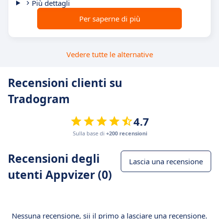
Più dettagli
Per saperne di più
Vedere tutte le alternative
Recensioni clienti su
Tradogram
4.7
Sulla base di
+200 recensioni
Recensioni degli
Lascia una recensione
utenti Appvizer (0)
Nessuna recensione, sii il primo a lasciare una recensione.