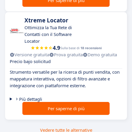
Per saperne di più
Xtreme Locator
Ottimizza la Tua Rete di
Contatti con il Software
Locator
4.9
Sulla base di
18 recensioni
Versione gratuita
Prova gratuita
Demo gratuita
Precio bajo solicitud
Strumento versatile per la ricerca di punti vendita, con
mappatura interattiva, opzioni di filtro avanzate e
integrazione con piattaforme esterne.
Più dettagli
Per saperne di più
Vedere tutte le alternative