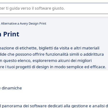
 o nella scelta di un software SaaS per la vostra azienda.
Alternative a Avery Design Print
 Print
ione di etichette, biglietti da visita e altri materiali
lide che possono offrire funzionalità simili o addirittura
In questo elenco, esploreremo alcuni dei migliori
re i tuoi progetti di design in modo semplice ed efficace.
e dinamiche
panorama dei software dedicati alla gestione e analisi de