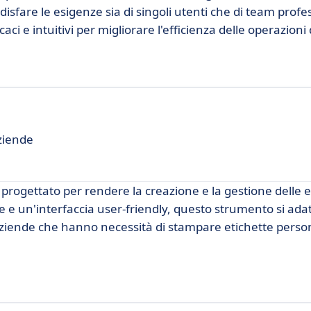
fare le esigenze sia di singoli utenti che di team profes
aci e intuitivi per migliorare l'efficienza delle operazioni
Aziende
rogettato per rendere la creazione e la gestione delle e
e e un'interfaccia user-friendly, questo strumento si ada
aziende che hanno necessità di stampare etichette person