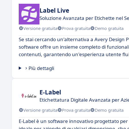
Label Live
Soluzione Avanzata per Etichette nel S
Versione gratuita
Prova gratuita
Demo gratuita
Se stai cercando un'alternativa a Avery Design P
software offre un insieme completo di funzionali
contenuti, garantendo un'esperienza utente fluid
Più dettagli
E-Label
Etichettatura Digitale Avanzata per A
Versione gratuita
Prova gratuita
Demo gratuita
E-Label è un software innovativo progettato per s
ideale per aziende di qualsiasi dimensione, che d