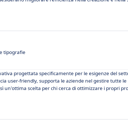
e tipografie
ativa progettata specificamente per le esigenze del sett
a user-friendly, supporta le aziende nel gestire tutte le 
 un'ottima scelta per chi cerca di ottimizzare i propri pr