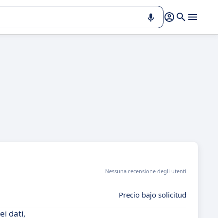
Nessuna recensione degli utenti
Precio bajo solicitud
i dati,