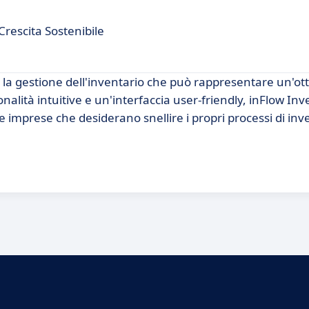
Crescita Sostenibile
 la gestione dell'inventario che può rappresentare un'ot
alità intuitive e un'interfaccia user-friendly, inFlow Inv
e imprese che desiderano snellire i propri processi di inv