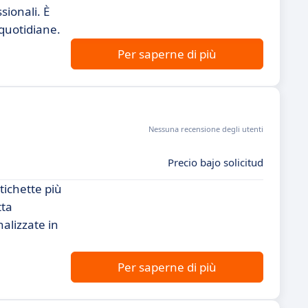
sionali. È
 quotidiane.
Per saperne di più
Nessuna recensione degli utenti
Precio bajo solicitud
tichette più
tta
alizzate in
Per saperne di più