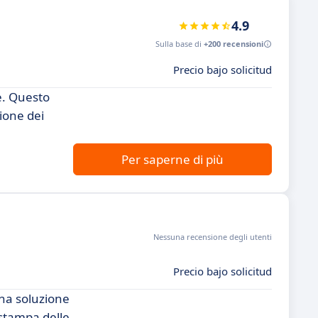
4.9
Sulla base di
+200 recensioni
Precio bajo solicitud
e. Questo
ione dei
Per saperne di più
Nessuna recensione degli utenti
Precio bajo solicitud
una soluzione
 stampa delle