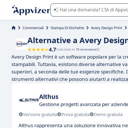
L'IA di Appvizer vi guida nell'utilizzo
Commerciali
Stampa Di Etichette
Avery Design Print
Alternative a Avery Design
4.7
Sulla base di
10 recensioni
Avery Design Print è un software popolare per la creaz
stampabili. Tuttavia, esistono diverse alternative va
superiori, a seconda delle tue esigenze specifiche. 
strumenti alternativi che possono aiutarti a realizza
Althus
Gestione progetti avanzata per aziend
Versione gratuita
Prova gratuita
Demo gratuita
Althus rappresenta una soluzione innovativa nel 