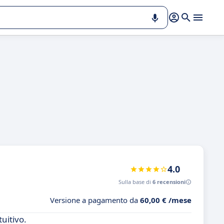
4.0
Sulla base di
6 recensioni
Versione a pagamento da
60,00 € /mese
uitivo.