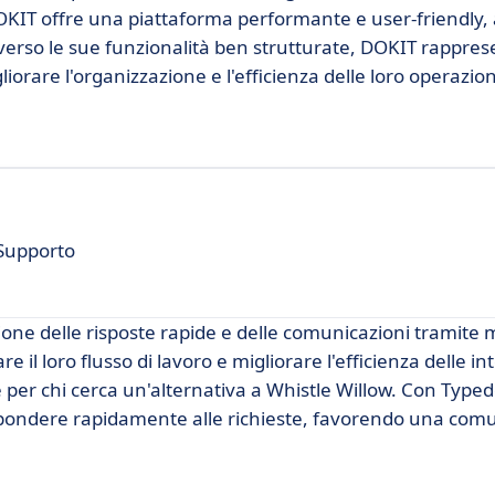
OKIT offre una piattaforma performante e user-friendly, 
raverso le sue funzionalità ben strutturate, DOKIT rappre
orare l'organizzazione e l'efficienza delle loro operazion
 Supporto
ione delle risposte rapide e delle comunicazioni tramite 
 il loro flusso di lavoro e migliorare l'efficienza delle in
per chi cerca un'alternativa a Whistle Willow. Con Typed
 rispondere rapidamente alle richieste, favorendo una com