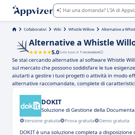
L'IA di Appvizer vi guida nell'utilizzo
Collaborativi
Wiki
Whistle Willow
Alternative a Whis
Alternative a Whistle Will
5.0
Sulla base di
1 recensioni
Se stai cercando alternative al software Whistle Will
sul mercato che possono soddisfare le tue esigenze.
aiutarti a gestire i tuoi progetti o attività in modo e
alternative raccomandate, complete di caratteristiche
DOKIT
Soluzione di Gestione della Documentaz
Versione gratuita
Prova gratuita
Demo gratuita
DOKIT è una soluzione completa a disposizione di