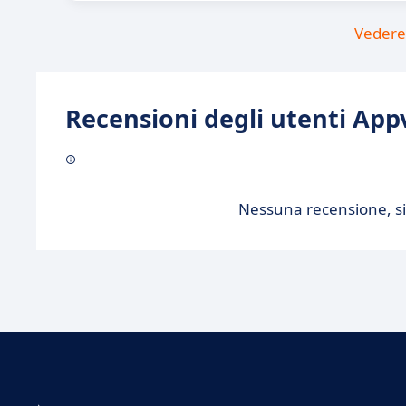
Vedere 
Recensioni degli utenti Appv
Nessuna recensione, sii