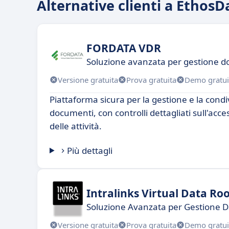
Alternative clienti a Ethos
FORDATA VDR
Soluzione avanzata per gestione d
Versione gratuita
Prova gratuita
Demo gratui
Piattaforma sicura per la gestione e la condi
documenti, con controlli dettagliati sull'acc
delle attività.
Più dettagli
Intralinks Virtual Data R
Soluzione Avanzata per Gestione Da
Versione gratuita
Prova gratuita
Demo gratui