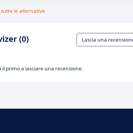
tutte le alternative
izer (0)
Lascia una recension
 il primo a lasciare una recensione.