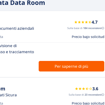
Data Data Room
4.7
ocumenti aziendali
Sulla base di
184 recensioni
ta
Precio bajo solicitud
visione di
esso e tracciamento
Per saperne di più
oom
3.6
ti Sicura
Sulla base di
23 recensioni
ta
Precio bajo solicitud