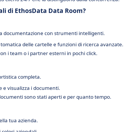
pali di EthosData Data Room?
a documentazione con strumenti intelligenti.
tomatica delle cartelle e funzioni di ricerca avanzate.
 i team o i partner esterni in pochi click.
ortistica completa.
 e visualizza i documenti.
documenti sono stati aperti e per quanto tempo.
ella tua azienda.
i colori aziendali.