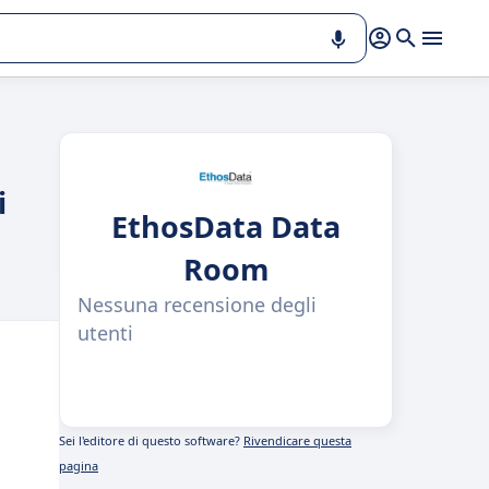
i
EthosData Data
Room
Nessuna recensione degli
utenti
Sei l'editore di questo software?
Rivendicare questa
pagina