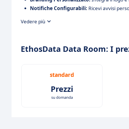
Notifiche Configurabili:
Ricevi avvisi perso
Vedere più
EthosData Data Room: I pre
standard
Prezzi
su domanda