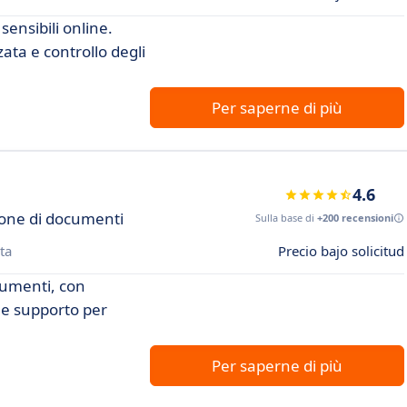
sensibili online.
ata e controllo degli
Per saperne di più
4.6
ione di documenti
Sulla base di
+200 recensioni
ta
Precio bajo solicitud
cumenti, con
a e supporto per
Per saperne di più