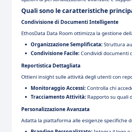
Quali sono le caratteristiche princi
Condivisione di Documenti Intelligente
EthosData Data Room ottimizza la gestione dell
Organizzazione Semplificata:
Struttura au
Condivisione Facile:
Condividi documenti con
Reportistica Dettagliata
Ottieni insight sulle attività degli utenti con rep
Monitoraggio Accessi:
Controlla chi accede
Tracciamento Attività:
Rapporto su quali 
Personalizzazione Avanzata
Adatta la piattaforma alle esigenze specifiche d
Branding Personalizzato:
Integra il logo e 