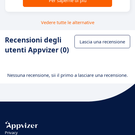
Per saperne di più
Vedere tutte le alternative
Recensioni degli
Lascia una recensione
utenti Appvizer (0)
Nessuna recensione, sii il primo a lasciare una recensione.
Privacy