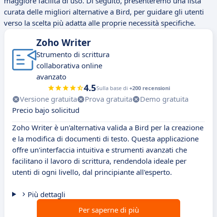
maggiore facilità di uso. Di seguito, presenteremo una lista
curata delle migliori alternative a Bird, per guidare gli utenti
verso la scelta più adatta alle proprie necessità specifiche.
Zoho Writer
Strumento di scrittura
collaborativa online
avanzato
4.5
Sulla base di
+200 recensioni
Versione gratuita
Prova gratuita
Demo gratuita
Precio bajo solicitud
Zoho Writer è un'alternativa valida a Bird per la creazione
e la modifica di documenti di testo. Questa applicazione
offre un'interfaccia intuitiva e strumenti avanzati che
facilitano il lavoro di scrittura, rendendola ideale per
utenti di ogni livello, dal principiante all'esperto.
Più dettagli
Per saperne di più