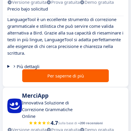
Versione gratuita
Prova gratuita
Demo gratuita
Precio bajo solicitud
LanguageTool è un eccellente strumento di correzione
grammaticale e stilistica che può servire come valida
alternativa a Bird. Grazie alla sua capacità di riesaminare i
testi in più lingue, LanguageTool si adatta perfettamente
alle esigenze di chi cerca precisione e chiarezza nella
scrittura.
Più dettagli
Per saperne di più
MerciApp
Innovativa Soluzione di
Correzione Grammatiche
Online
4.7
Sulla base di
+200 recensioni
Versione gratuita
Prova gratuita
Demo gratuita