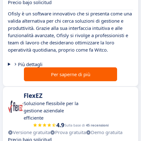
Precio bajo solicitud
Ofisly è un software innovativo che si presenta come una
valida alternativa per chi cerca soluzioni di gestione e
produttività. Grazie alla sua interfaccia intuitiva e alle
funzionalità avanzate, Ofisly si rivolge a professionisti e
team di lavoro che desiderano ottimizzare la loro
operatività quotidiana, proprio come fa Witco.
Più dettagli
Per saperne di più
FlexEZ
Soluzione flessibile per la
gestione aziendale
efficiente
4.9
Sulla base di
45 recensioni
Versione gratuita
Prova gratuita
Demo gratuita
Precio bajo solicitud