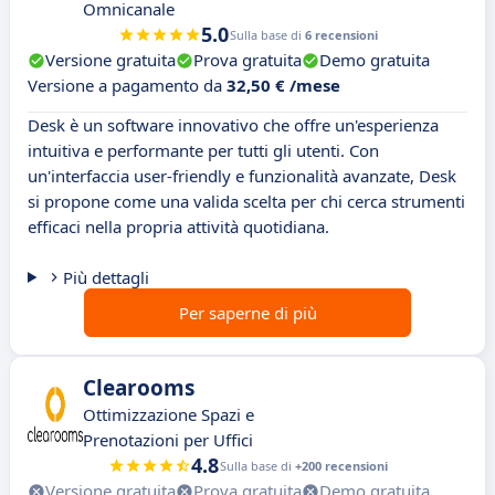
Omnicanale
5.0
Sulla base di
6 recensioni
Versione gratuita
Prova gratuita
Demo gratuita
Versione a pagamento da
32,50 € /mese
Desk è un software innovativo che offre un'esperienza
intuitiva e performante per tutti gli utenti. Con
un'interfaccia user-friendly e funzionalità avanzate, Desk
si propone come una valida scelta per chi cerca strumenti
efficaci nella propria attività quotidiana.
Più dettagli
Per saperne di più
Clearooms
Ottimizzazione Spazi e
Prenotazioni per Uffici
4.8
Sulla base di
+200 recensioni
Versione gratuita
Prova gratuita
Demo gratuita