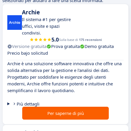
selezionati per aiutarti a fare una scelta informata.
Archie
Il sistema #1 per gestire
uffici, visite e spazi
condivisi.
5.0
Sulla base di
175 recensioni
Versione gratuita
Prova gratuita
Demo gratuita
Precio bajo solicitud
Archie è una soluzione software innovativa che offre una
solida alternativa per la gestione e l'analisi dei dati.
Progettato per soddisfare le esigenze degli utenti
moderni, Archie offre funzioni potenti e intuitive che
semplificano il lavoro quotidiano.
Più dettagli
Per saperne di più