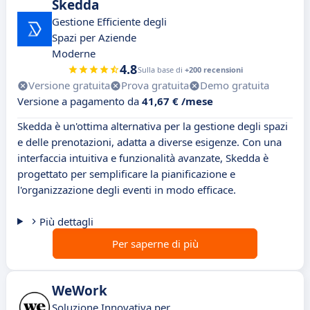
Skedda
Gestione Efficiente degli
Spazi per Aziende
Moderne
4.8
Sulla base di
+200 recensioni
Versione gratuita
Prova gratuita
Demo gratuita
Versione a pagamento da
41,67 € /mese
Skedda è un'ottima alternativa per la gestione degli spazi
e delle prenotazioni, adatta a diverse esigenze. Con una
interfaccia intuitiva e funzionalità avanzate, Skedda è
progettato per semplificare la pianificazione e
l'organizzazione degli eventi in modo efficace.
Più dettagli
Per saperne di più
WeWork
Soluzione Innovativa per