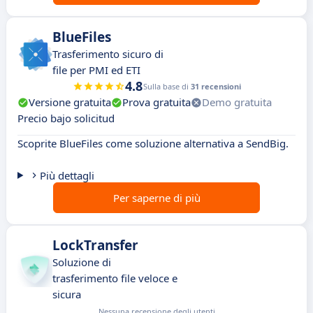
BlueFiles
Trasferimento sicuro di
file per PMI ed ETI
4.8
Sulla base di
31 recensioni
Versione gratuita
Prova gratuita
Demo gratuita
Precio bajo solicitud
Scoprite BlueFiles come soluzione alternativa a SendBig.
Più dettagli
Per saperne di più
LockTransfer
Soluzione di
trasferimento file veloce e
sicura
Nessuna recensione degli utenti