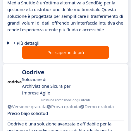
Media Shuttle è un'ottima alternativa a SendBig per la
gestione e la distribuzione di file multimediali. Questa
soluzione è progettata per semplificare il trasferimento di
grandi volumi di dati, offrendo un'interfaccia intuitiva che
rende l'esperienza utente più fluida e accessibile.
Più dettagli
Per saperne di più
Oodrive
Soluzione di
Archiviazione Sicura per
Imprese Agile
Nessuna recensione degli utenti
Versione gratuita
Prova gratuita
Demo gratuita
Precio bajo solicitud
Oodrive è una soluzione avanzata e affidabile per la
gestione e la condivisione sicura di file, ideale per le