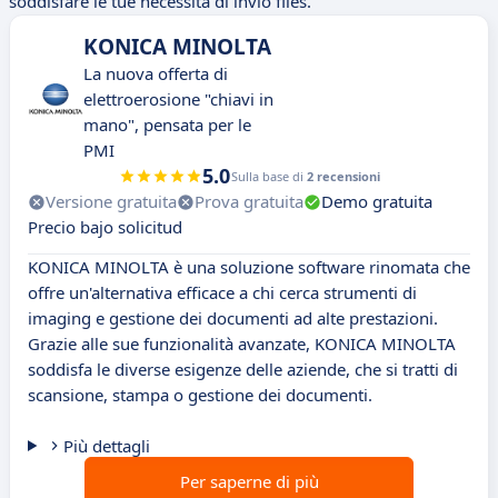
soddisfare le tue necessità di invio files.
KONICA MINOLTA
La nuova offerta di
elettroerosione "chiavi in
mano", pensata per le
PMI
5.0
Sulla base di
2 recensioni
Versione gratuita
Prova gratuita
Demo gratuita
Precio bajo solicitud
KONICA MINOLTA è una soluzione software rinomata che
offre un'alternativa efficace a chi cerca strumenti di
imaging e gestione dei documenti ad alte prestazioni.
Grazie alle sue funzionalità avanzate, KONICA MINOLTA
soddisfa le diverse esigenze delle aziende, che si tratti di
scansione, stampa o gestione dei documenti.
Più dettagli
Per saperne di più