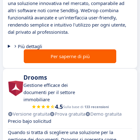
una soluzione innovativa nel mercato, comparabile ad
altri software noti come SendBig. WeDrop combina
funzionalità avanzate e un'interfaccia user-friendly,
rendendo semplice e intuitivo l'utilizzo per ogni utente,
dal privato al professionista.
Più dettagli
Per saperne di più
Drooms
Gestione efficace dei
documenti per il settore
immobiliare
4.5
Sulla base di
133 recensioni
Versione gratuita
Prova gratuita
Demo gratuita
Precio bajo solicitud
Quando si tratta di scegliere una soluzione per la
gestione dei documenti, Drooms si presenta come