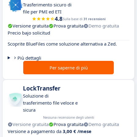
Trasferimento sicuro di
file per PMI ed ETI
4.8
Sulla base di
31 recensioni
Versione gratuita
Prova gratuita
Demo gratuita
Precio bajo solicitud
Scoprite BlueFiles come soluzione alternativa a Zed.
Più dettagli
Per saperne di più
LockTransfer
Soluzione di
trasferimento file veloce e
sicura
Nessuna recensione degli utenti
Versione gratuita
Prova gratuita
Demo gratuita
Versione a pagamento da
3,00 € /mese