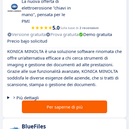
La nuova offerta di
elettroerosione "chiavi in
mano", pensata per le
PMI
5.0
Sulla base di
2 recensioni
Versione gratuita
Prova gratuita
Demo gratuita
Precio bajo solicitud
KONICA MINOLTA è una soluzione software rinomata che
offre un'alternativa efficace a chi cerca strumenti di
imaging e gestione dei documenti ad alte prestazioni.
Grazie alle sue funzionalità avanzate, KONICA MINOLTA
soddisfa le diverse esigenze delle aziende, che si tratti di
scansione, stampa o gestione dei documenti.
Più dettagli
Per saperne di più
BlueFiles