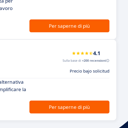
ta per
lavoro
Per saperne di più
4.1
Sulla base di
+200 recensioni
Precio bajo solicitud
alternativa
mplificare la
Per saperne di più