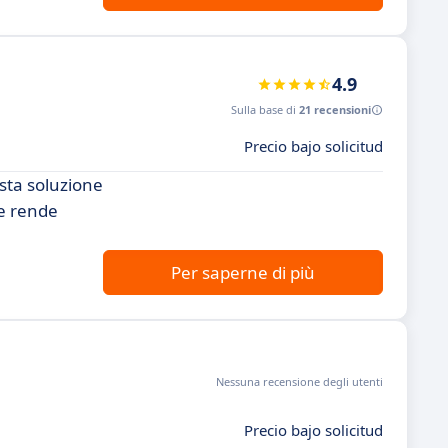
4.9
Sulla base di
21 recensioni
Precio bajo solicitud
esta soluzione
he rende
Per saperne di più
Nessuna recensione degli utenti
Precio bajo solicitud