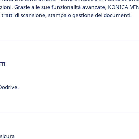
azioni. Grazie alle sue funzionalità avanzate, KONICA M
i tratti di scansione, stampa o gestione dei documenti.
ETI
Oodrive.
 sicura