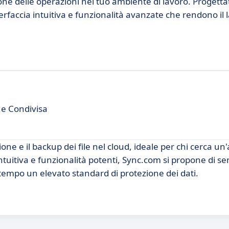
ne delle operazioni nel tuo ambiente di lavoro. Progetta
terfaccia intuitiva e funzionalità avanzate che rendono il 
 e Condivisa
ne e il backup dei file nel cloud, ideale per chi cerca un'
ntuitiva e funzionalità potenti, Sync.com si propone di se
o tempo un elevato standard di protezione dei dati.