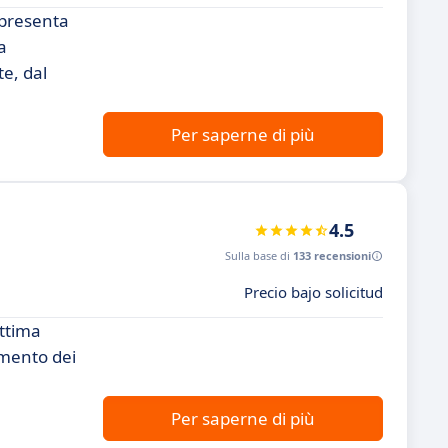
ppresenta
a
te, dal
Per saperne di più
4.5
Sulla base di
133 recensioni
Precio bajo solicitud
ottima
amento dei
Per saperne di più