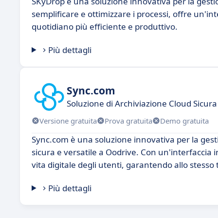
SKyDrop è una soluzione innovativa per la gestio
semplificare e ottimizzare i processi, offre un'in
quotidiano più efficiente e produttivo.
Più dettagli
Sync.com
Soluzione di Archiviazione Cloud Sicura
Versione gratuita
Prova gratuita
Demo gratuita
Sync.com è una soluzione innovativa per la gestio
sicura e versatile a Oodrive. Con un'interfaccia i
vita digitale degli utenti, garantendo allo stess
Più dettagli