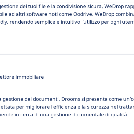
 gestione dei tuoi file e la condivisione sicura, WeDrop ra
ile ad altri software noti come Oodrive. WeDrop combin
ly, rendendo semplice e intuitivo l'utilizzo per ogni uten
settore immobiliare
 la gestione dei documenti, Drooms si presenta come un'
ttata per migliorare l'efficienza e la sicurezza nel tratt
ziende in cerca di una gestione documentale di qualità.