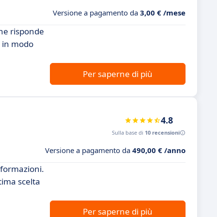
Versione a pagamento da
3,00 € /mese
one risponde
i in modo
Per saperne di più
4.8
Sulla base di
10 recensioni
Versione a pagamento da
490,00 € /anno
nformazioni.
tima scelta
Per saperne di più