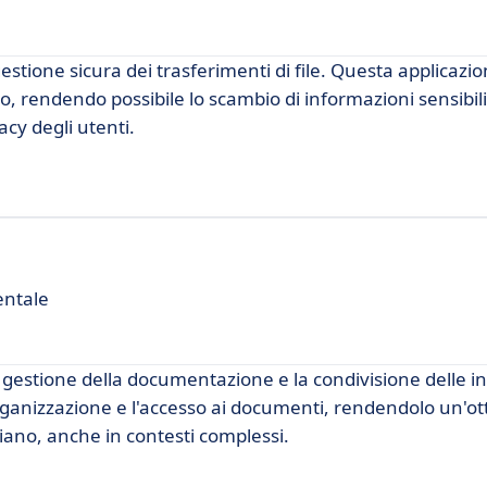
stione sicura dei trasferimenti di file. Questa applicazi
so, rendendo possibile lo scambio di informazioni sensibil
cy degli utenti.
entale
 gestione della documentazione e la condivisione delle i
rganizzazione e l'accesso ai documenti, rendendolo un'ot
diano, anche in contesti complessi.