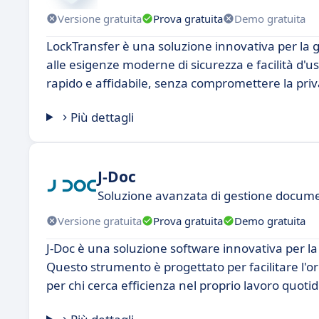
Versione gratuita
Prova gratuita
Demo gratuita
LockTransfer è una soluzione innovativa per la ge
alle esigenze moderne di sicurezza e facilità d'u
rapido e affidabile, senza compromettere la priva
Più dettagli
J-Doc
Soluzione avanzata di gestione docum
Versione gratuita
Prova gratuita
Demo gratuita
J-Doc è una soluzione software innovativa per la
Questo strumento è progettato per facilitare l'o
per chi cerca efficienza nel proprio lavoro quoti