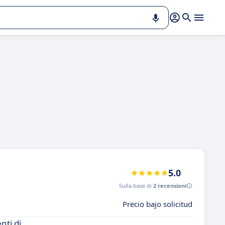
5.0
Sulla base di
2 recensioni
Precio bajo solicitud
nti di