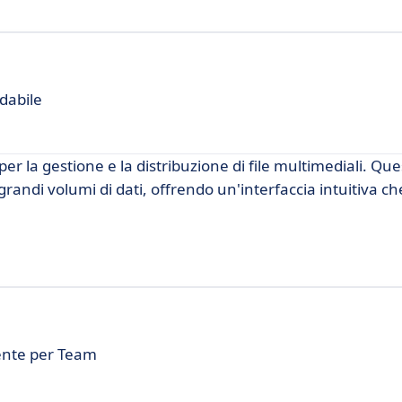
idabile
er la gestione e la distribuzione di file multimediali. Qu
 grandi volumi di dati, offrendo un'interfaccia intuitiva c
iente per Team