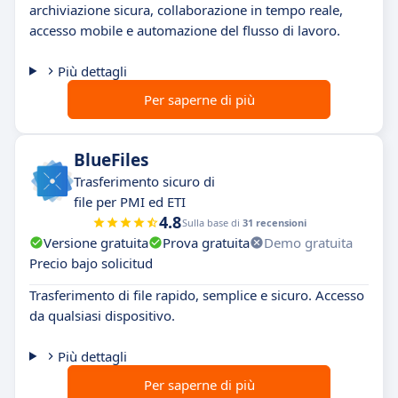
archiviazione sicura, collaborazione in tempo reale,
accesso mobile e automazione del flusso di lavoro.
Più dettagli
Per saperne di più
BlueFiles
Trasferimento sicuro di
file per PMI ed ETI
4.8
Sulla base di
31 recensioni
Versione gratuita
Prova gratuita
Demo gratuita
Precio bajo solicitud
Trasferimento di file rapido, semplice e sicuro. Accesso
da qualsiasi dispositivo.
Più dettagli
Per saperne di più