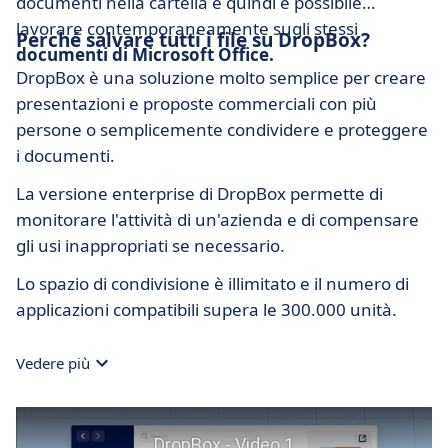
documenti nella cartella e quindi è possibile
lavorare contemporaneamente sugli stessi
Perché salvare tutti i file su DropBox?
documenti di Microsoft Office.
DropBox è una soluzione molto semplice per creare
presentazioni e proposte commerciali con più
persone o semplicemente condividere e proteggere
i documenti.
La versione enterprise di DropBox permette di
monitorare l'attività di un'azienda e di compensare
gli usi inappropriati se necessario.
Lo spazio di condivisione è illimitato e il numero di
applicazioni compatibili supera le 300.000 unità.
Vedere più