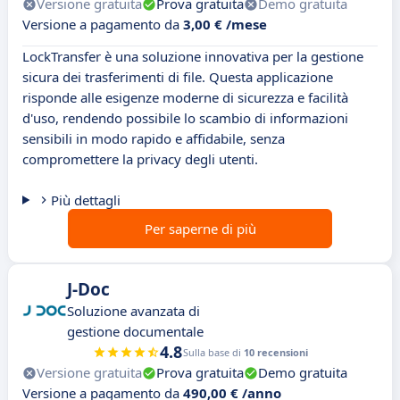
Versione gratuita
Prova gratuita
Demo gratuita
Versione a pagamento da
3,00 € /mese
LockTransfer è una soluzione innovativa per la gestione
sicura dei trasferimenti di file. Questa applicazione
risponde alle esigenze moderne di sicurezza e facilità
d'uso, rendendo possibile lo scambio di informazioni
sensibili in modo rapido e affidabile, senza
compromettere la privacy degli utenti.
Più dettagli
Per saperne di più
J-Doc
Soluzione avanzata di
gestione documentale
4.8
Sulla base di
10 recensioni
Versione gratuita
Prova gratuita
Demo gratuita
Versione a pagamento da
490,00 € /anno