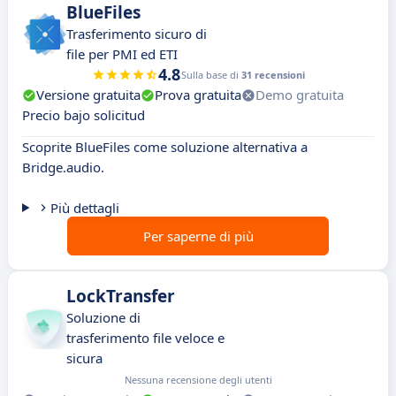
BlueFiles
Trasferimento sicuro di
file per PMI ed ETI
4.8
Sulla base di
31 recensioni
Versione gratuita
Prova gratuita
Demo gratuita
Precio bajo solicitud
Scoprite BlueFiles come soluzione alternativa a
Bridge.audio.
Più dettagli
Per saperne di più
LockTransfer
Soluzione di
trasferimento file veloce e
sicura
Nessuna recensione degli utenti