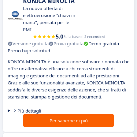
KONICA MINOLTA
La nuova offerta di
elettroerosione "chiavi in
mano", pensata per le
PMI
5.0
Sulla base di
2 recensioni
Versione gratuita
Prova gratuita
Demo gratuita
Precio bajo solicitud
KONICA MINOLTA è una soluzione software rinomata che
offre un'alternativa efficace a chi cerca strumenti di
imaging e gestione dei documenti ad alte prestazioni.
Grazie alle sue funzionalità avanzate, KONICA MINOLTA
soddisfa le diverse esigenze delle aziende, che si tratti di
scansione, stampa o gestione dei documenti.
Più dettagli
Per saperne di più