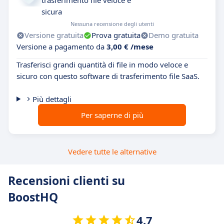
trasferimento file veloce e
sicura
Nessuna recensione degli utenti
Versione gratuita
Prova gratuita
Demo gratuita
Versione a pagamento da
3,00 € /mese
Trasferisci grandi quantità di file in modo veloce e
sicuro con questo software di trasferimento file SaaS.
Più dettagli
Per saperne di più
Vedere tutte le alternative
Recensioni clienti su
BoostHQ
4.7