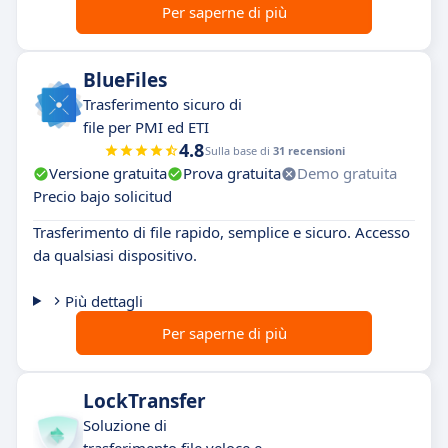
Per saperne di più
BlueFiles
Trasferimento sicuro di
file per PMI ed ETI
4.8
Sulla base di
31 recensioni
Versione gratuita
Prova gratuita
Demo gratuita
Precio bajo solicitud
Trasferimento di file rapido, semplice e sicuro. Accesso
da qualsiasi dispositivo.
Più dettagli
Per saperne di più
LockTransfer
Soluzione di