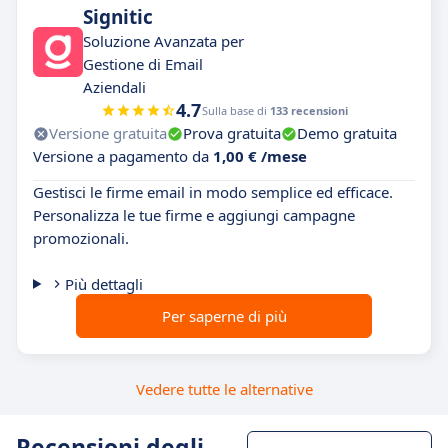
Signitic
Soluzione Avanzata per
Gestione di Email
Aziendali
4.7
Sulla base di
133 recensioni
Versione gratuita
Prova gratuita
Demo gratuita
Versione a pagamento da
1,00 € /mese
Gestisci le firme email in modo semplice ed efficace.
Personalizza le tue firme e aggiungi campagne
promozionali.
Più dettagli
Per saperne di più
Vedere tutte le alternative
Recensioni degli