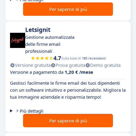
Per saperne di più
Letsignit
Gestione automatizzata
delle firme email
professionali
4.7
Sulla base di
185 recensioni
Versione gratuita
Prova gratuita
Demo gratuita
Versione a pagamento da
1,20 € /mese
Gestisci facilmente le firme email dei tuoi dipendenti
con un software intuitivo e personalizzabile. Migliora la
tua immagine aziendale e risparmia tempo!
Più dettagli
Per saperne di più