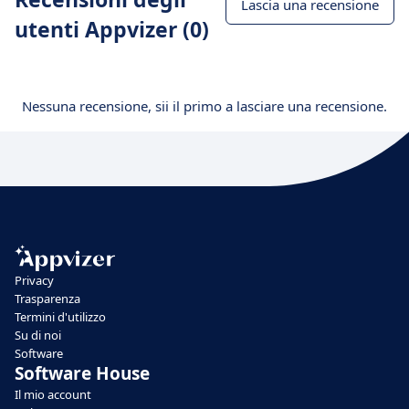
Lascia una recensione
utenti Appvizer (0)
Nessuna recensione, sii il primo a lasciare una recensione.
Privacy
Trasparenza
Termini d'utilizzo
Su di noi
Software
Software House
Il mio account