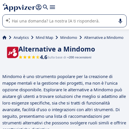
righe con
shift + enter
).
L'IA di Appvizer vi guida nell'utilizzo o nella scelta di un
software SaaS per la vostra azienda.
Analytics
Mind Map
Mindomo
Alternative a Mindomo
Alternative a Mindomo
4.6
Sulla base di
+200 recensioni
Mindomo è uno strumento popolare per la creazione di
mappe mentali e la gestione dei progetti, ma non è l'unica
opzione disponibile. Esplorare le alternative a Mindomo può
aiutare gli utenti a trovare soluzioni che meglio si adattino alle
loro esigenze specifiche, sia che si tratti di funzionalità
avanzate, facilità d'uso o integrazioni con altri strumenti. Di
seguito, presentiamo una lista di raccomandazioni per
strumenti alternativi che possono svolgere ruoli simili e offrire