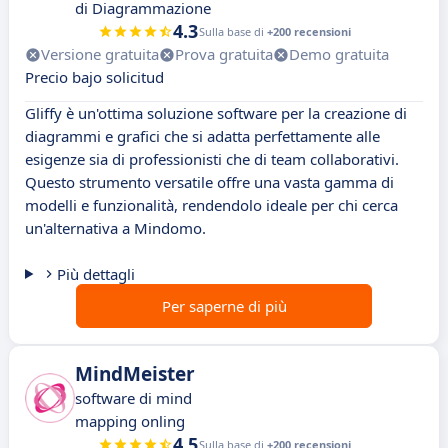
di Diagrammazione
4.3
Sulla base di
+200 recensioni
Versione gratuita
Prova gratuita
Demo gratuita
Precio bajo solicitud
Gliffy è un'ottima soluzione software per la creazione di
diagrammi e grafici che si adatta perfettamente alle
esigenze sia di professionisti che di team collaborativi.
Questo strumento versatile offre una vasta gamma di
modelli e funzionalità, rendendolo ideale per chi cerca
un'alternativa a Mindomo.
Più dettagli
Per saperne di più
MindMeister
software di mind
mapping onling
4.5
Sulla base di
+200 recensioni