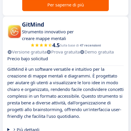
Per saperne di più
GitMind
Strumento innovativo per
creare mappe mentali
4.5
Sulla base di
47 recensioni
Versione gratuita
Prova gratuita
Demo gratuita
Precio bajo solicitud
GitMind è un software versatile e intuitivo per la
creazione di mappe mentali e diagrammi. È progettato
per aiutare gli utenti a visualizzare le loro idee in modo
chiaro e organizzato, rendendo facile condividere concetti
complessi in un formato accessibile. Questo strumento si
presta bene a diverse attività, dall'organizzazione di
progetti allo brainstorming, offrendo un'interfaccia user-
friendly che facilita l'uso quotidiano.
Più dettagli