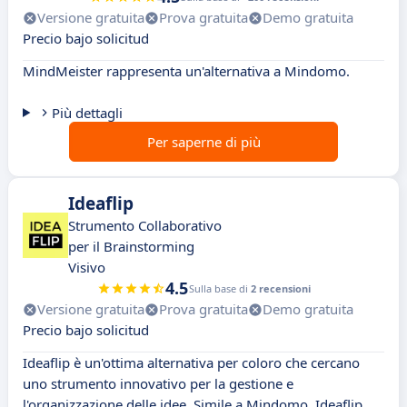
Versione gratuita
Prova gratuita
Demo gratuita
Precio bajo solicitud
MindMeister rappresenta un'alternativa a Mindomo.
Più dettagli
Per saperne di più
Ideaflip
Strumento Collaborativo
per il Brainstorming
Visivo
4.5
Sulla base di
2 recensioni
Versione gratuita
Prova gratuita
Demo gratuita
Precio bajo solicitud
Ideaflip è un'ottima alternativa per coloro che cercano
uno strumento innovativo per la gestione e
l'organizzazione delle idee. Simile a Mindomo, Ideaflip