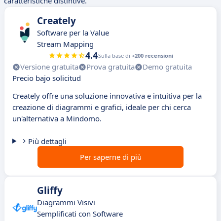
caratteristiche distintive.
Creately
Software per la Value
Stream Mapping
4.4
Sulla base di
+200 recensioni
Versione gratuita
Prova gratuita
Demo gratuita
Precio bajo solicitud
Creately offre una soluzione innovativa e intuitiva per la
creazione di diagrammi e grafici, ideale per chi cerca
un'alternativa a Mindomo.
Più dettagli
Per saperne di più
Gliffy
Diagrammi Visivi
Semplificati con Software