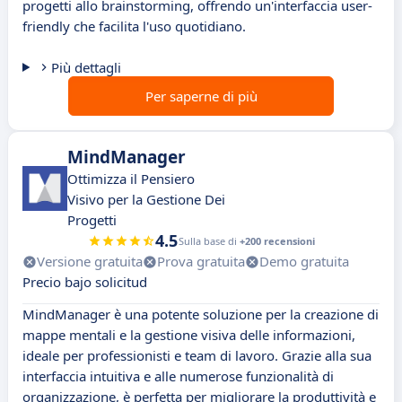
progetti allo brainstorming, offrendo un'interfaccia user-
friendly che facilita l'uso quotidiano.
Più dettagli
Per saperne di più
MindManager
Ottimizza il Pensiero
Visivo per la Gestione Dei
Progetti
4.5
Sulla base di
+200 recensioni
Versione gratuita
Prova gratuita
Demo gratuita
Precio bajo solicitud
MindManager è una potente soluzione per la creazione di
mappe mentali e la gestione visiva delle informazioni,
ideale per professionisti e team di lavoro. Grazie alla sua
interfaccia intuitiva e alle numerose funzionalità di
organizzazione, è perfetta per migliorare la produttività e