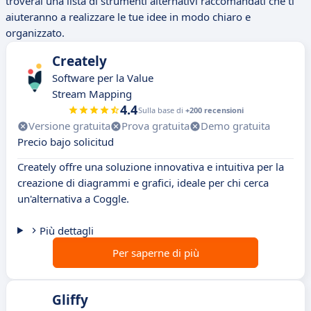
troverai una lista di strumenti alternativi raccomandati che ti
aiuteranno a realizzare le tue idee in modo chiaro e
organizzato.
Creately
Software per la Value
Stream Mapping
4.4
Sulla base di
+200 recensioni
Versione gratuita
Prova gratuita
Demo gratuita
Precio bajo solicitud
Creately offre una soluzione innovativa e intuitiva per la
creazione di diagrammi e grafici, ideale per chi cerca
un'alternativa a Coggle.
Più dettagli
Per saperne di più
Gliffy