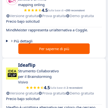
mapping onling
4.5
Sulla base di
+200 recensioni
Versione gratuita
Prova gratuita
Demo gratuita
Precio bajo solicitud
MindMeister rappresenta un'alternativa a Coggle.
Più dettagli
Per saperne di più
Ideaflip
Strumento Collaborativo
per il Brainstorming
Visivo
4.5
Sulla base di
2 recensioni
Versione gratuita
Prova gratuita
Demo gratuita
Precio bajo solicitud
Ideaflip è un'ottima alternativa per coloro che cercano