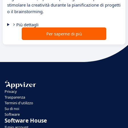
stimolare la creatività durante la pianificazione di progetti
o il brainstorming.
Più dettagli
Per saperne di più
Privacy
Trasparenza
Termini d'utilizzo
Su di noi
Software
Software House
Il mio account