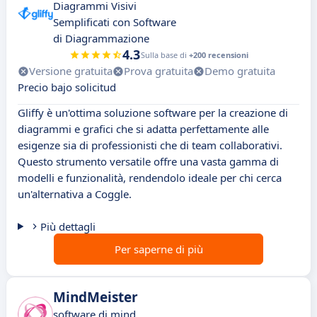
Diagrammi Visivi
Semplificati con Software
di Diagrammazione
4.3
Sulla base di
+200 recensioni
Versione gratuita
Prova gratuita
Demo gratuita
Precio bajo solicitud
Gliffy è un'ottima soluzione software per la creazione di
diagrammi e grafici che si adatta perfettamente alle
esigenze sia di professionisti che di team collaborativi.
Questo strumento versatile offre una vasta gamma di
modelli e funzionalità, rendendolo ideale per chi cerca
un'alternativa a Coggle.
Più dettagli
Per saperne di più
MindMeister
software di mind