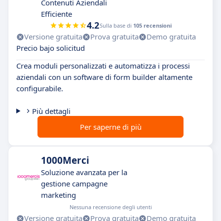
Contenuti Aziendali
Efficiente
4.2
Sulla base di
105 recensioni
Versione gratuita
Prova gratuita
Demo gratuita
Precio bajo solicitud
Crea moduli personalizzati e automatizza i processi
aziendali con un software di form builder altamente
configurabile.
Più dettagli
Per saperne di più
1000Merci
Soluzione avanzata per la
gestione campagne
marketing
Nessuna recensione degli utenti
Versione gratuita
Prova gratuita
Demo gratuita