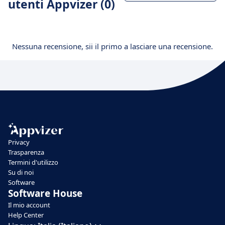
utenti Appvizer (0)
Nessuna recensione, sii il primo a lasciare una recensione.
Privacy
Trasparenza
Termini d'utilizzo
Su di noi
Software
Software House
Il mio account
Help Center