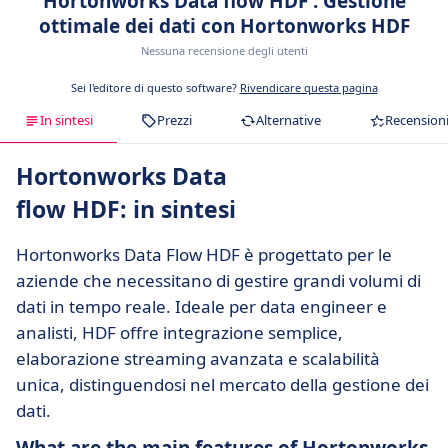
Hortonworks Data flow HDF : Gestione
ottimale dei dati con Hortonworks HDF
Nessuna recensione degli utenti
Sei l'editore di questo software?
Rivendicare questa pagina
In sintesi
Prezzi
Alternative
Recension
Hortonworks Data
flow HDF: in sintesi
Hortonworks Data Flow HDF è progettato per le
aziende che necessitano di gestire grandi volumi di
dati in tempo reale. Ideale per data engineer e
analisti, HDF offre integrazione semplice,
elaborazione streaming avanzata e scalabilità
unica, distinguendosi nel mercato della gestione dei
dati.