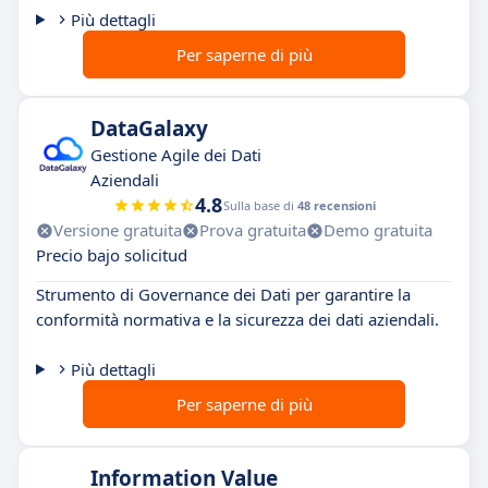
Più dettagli
Per saperne di più
DataGalaxy
Gestione Agile dei Dati
Aziendali
4.8
Sulla base di
48 recensioni
Versione gratuita
Prova gratuita
Demo gratuita
Precio bajo solicitud
Strumento di Governance dei Dati per garantire la
conformità normativa e la sicurezza dei dati aziendali.
Più dettagli
Per saperne di più
Information Value