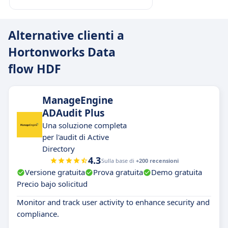
Alternative clienti a
Hortonworks Data
flow HDF
ManageEngine
ADAudit Plus
Una soluzione completa
per l'audit di Active
Directory
4.3
Sulla base di
+200 recensioni
Versione gratuita
Prova gratuita
Demo gratuita
Precio bajo solicitud
Monitor and track user activity to enhance security and
compliance.