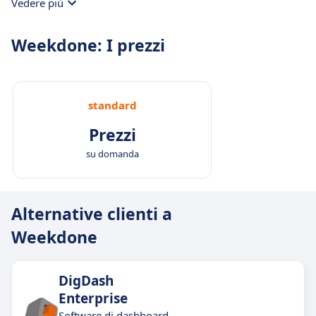
Vedere più
Weekdone: I prezzi
standard
Prezzi
su domanda
Alternative clienti a
Weekdone
DigDash
Enterprise
Software di dashboard