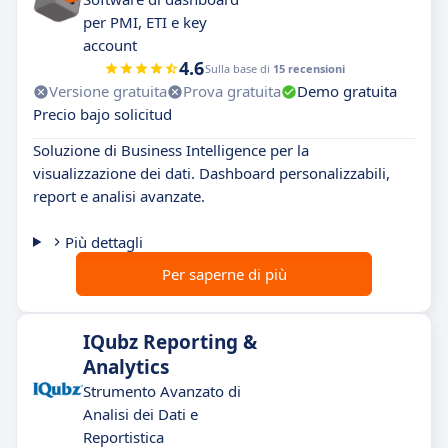
per PMI, ETI e key
account
4.6
Sulla base di
15 recensioni
Versione gratuita
Prova gratuita
Demo gratuita
Precio bajo solicitud
Soluzione di Business Intelligence per la
visualizzazione dei dati. Dashboard personalizzabili,
report e analisi avanzate.
Più dettagli
Per saperne di più
IQubz Reporting &
Analytics
Strumento Avanzato di
Analisi dei Dati e
Reportistica