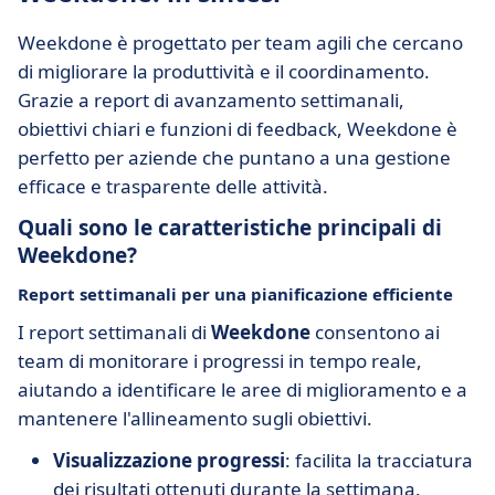
Weekdone è progettato per team agili che cercano
di migliorare la produttività e il coordinamento.
Grazie a report di avanzamento settimanali,
obiettivi chiari e funzioni di feedback, Weekdone è
perfetto per aziende che puntano a una gestione
efficace e trasparente delle attività.
Quali sono le caratteristiche principali di
Weekdone?
Report settimanali per una pianificazione efficiente
I report settimanali di
Weekdone
consentono ai
team di monitorare i progressi in tempo reale,
aiutando a identificare le aree di miglioramento e a
mantenere l'allineamento sugli obiettivi.
Visualizzazione progressi
: facilita la tracciatura
dei risultati ottenuti durante la settimana.