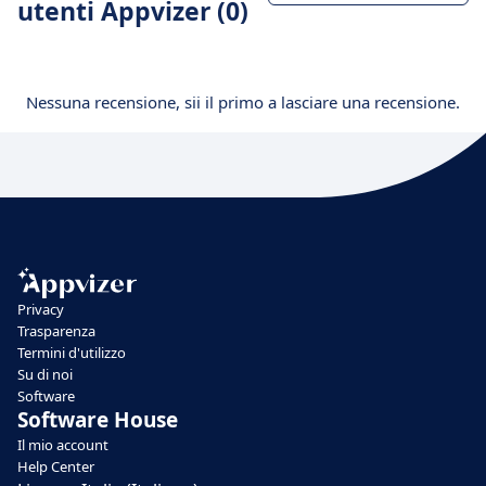
utenti Appvizer (0)
Nessuna recensione, sii il primo a lasciare una recensione.
Privacy
Trasparenza
Termini d'utilizzo
Su di noi
Software
Software House
Il mio account
Help Center