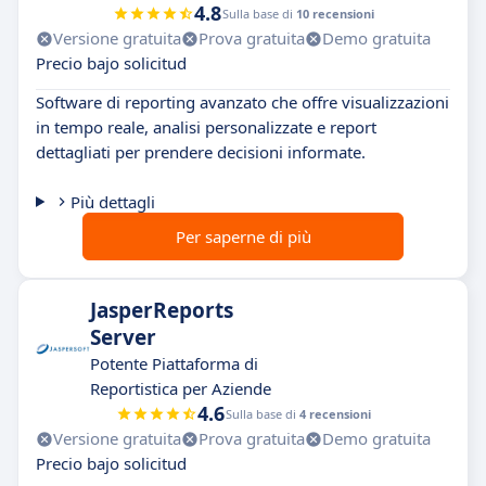
4.8
Sulla base di
10 recensioni
Versione gratuita
Prova gratuita
Demo gratuita
Precio bajo solicitud
Software di reporting avanzato che offre visualizzazioni
in tempo reale, analisi personalizzate e report
dettagliati per prendere decisioni informate.
Più dettagli
Per saperne di più
JasperReports
Server
Potente Piattaforma di
Reportistica per Aziende
4.6
Sulla base di
4 recensioni
Versione gratuita
Prova gratuita
Demo gratuita
Precio bajo solicitud