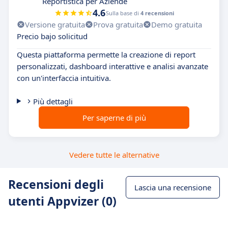
Reportistica per Aziende
4.6
Sulla base di
4 recensioni
Versione gratuita
Prova gratuita
Demo gratuita
Precio bajo solicitud
Questa piattaforma permette la creazione di report
personalizzati, dashboard interattive e analisi avanzate
con un'interfaccia intuitiva.
Più dettagli
Per saperne di più
Vedere tutte le alternative
Recensioni degli
Lascia una recensione
utenti Appvizer (0)