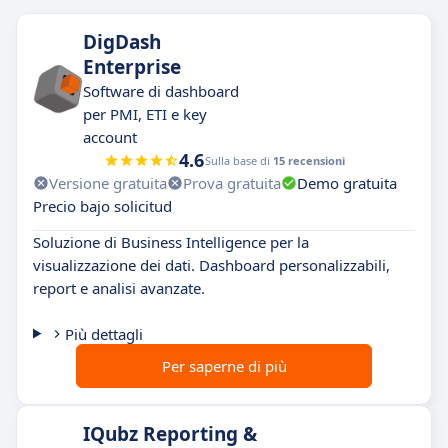
DigDash
Enterprise
Software di dashboard
per PMI, ETI e key
account
4.6
Sulla base di
15 recensioni
Versione gratuita
Prova gratuita
Demo gratuita
Precio bajo solicitud
Soluzione di Business Intelligence per la
visualizzazione dei dati. Dashboard personalizzabili,
report e analisi avanzate.
Più dettagli
Per saperne di più
IQubz Reporting &