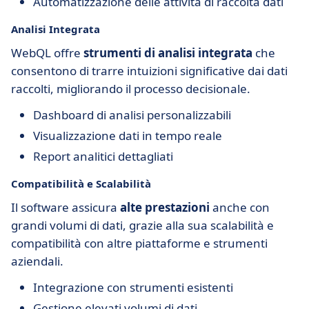
Automatizzazione delle attività di raccolta dati
Analisi Integrata
WebQL offre
strumenti di analisi integrata
che
consentono di trarre intuizioni significative dai dati
raccolti, migliorando il processo decisionale.
Dashboard di analisi personalizzabili
Visualizzazione dati in tempo reale
Report analitici dettagliati
Compatibilità e Scalabilità
Il software assicura
alte prestazioni
anche con
grandi volumi di dati, grazie alla sua scalabilità e
compatibilità con altre piattaforme e strumenti
aziendali.
Integrazione con strumenti esistenti
Gestione elevati volumi di dati