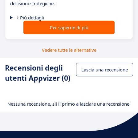
decisioni strategiche.
Più dettagli
Per saperne di più
Vedere tutte le alternative
Recensioni degli
Lascia una recensione
utenti Appvizer (0)
Nessuna recensione, sii il primo a lasciare una recensione.