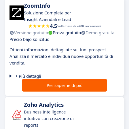
ZoomInfo
Soluzione Completa per
Insight Aziendali e Lead
4.5
Sulla base di
+200 recensioni
Versione gratuita
Prova gratuita
Demo gratuita
Precio bajo solicitud
Ottieni informazioni dettagliate sui tuoi prospect.
Analizza il mercato e individua nuove opportunità di
vendita.
Più dettagli
Per saperne di più
Zoho Analytics
Business Intelligence
intuitivo con creazione di
reports