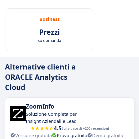
Business
Prezzi
su domanda
Alternative clienti a
ORACLE Analytics
Cloud
ZoomInfo
Soluzione Completa per
Insight Aziendali e Lead
4.5
Sulla base di
+200 recensioni
Versione gratuita
Prova gratuita
Demo gratuita