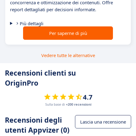
concorrenza e ottimizzazione dei contenuti. Offre
report dettagliati per decisioni informate.
Più dettagli
Per saperne di più
Vedere tutte le alternative
Recensioni clienti su
OriginPro
4.7
Sulla base di
+200 recensioni
Recensioni degli
Lascia una recensione
utenti Appvizer (0)