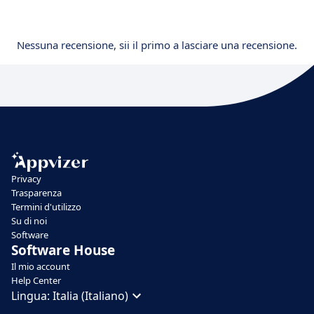
Nessuna recensione, sii il primo a lasciare una recensione.
Privacy
Trasparenza
Termini d'utilizzo
Su di noi
Software
Software House
Il mio account
Help Center
Lingua:
Italia (Italiano)