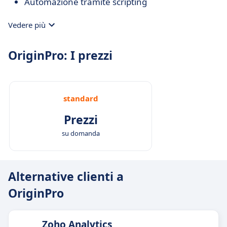
Automazione tramite scripting
Vedere più
OriginPro: I prezzi
standard
Prezzi
su domanda
Alternative clienti a
OriginPro
Zoho Analytics