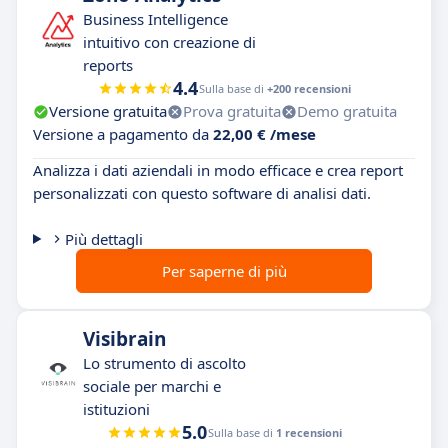
Business Intelligence
intuitivo con creazione di
reports
4.4
Sulla base di
+200 recensioni
Versione gratuita
Prova gratuita
Demo gratuita
Versione a pagamento da
22,00 € /mese
Analizza i dati aziendali in modo efficace e crea report
personalizzati con questo software di analisi dati.
Più dettagli
Per saperne di più
Visibrain
Lo strumento di ascolto
sociale per marchi e
istituzioni
5.0
Sulla base di
1 recensioni