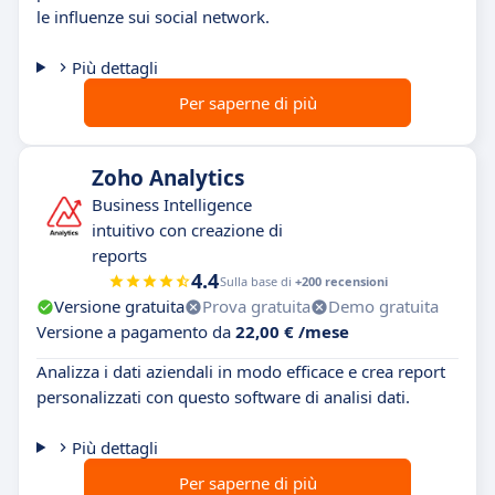
le influenze sui social network.
Più dettagli
Per saperne di più
Zoho Analytics
Business Intelligence
intuitivo con creazione di
reports
4.4
Sulla base di
+200 recensioni
Versione gratuita
Prova gratuita
Demo gratuita
Versione a pagamento da
22,00 € /mese
Analizza i dati aziendali in modo efficace e crea report
personalizzati con questo software di analisi dati.
Più dettagli
Per saperne di più