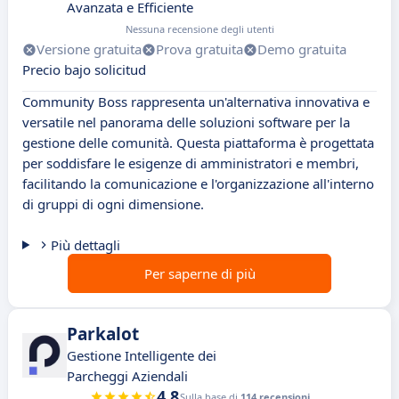
Avanzata e Efficiente
Nessuna recensione degli utenti
Versione gratuita
Prova gratuita
Demo gratuita
Precio bajo solicitud
Community Boss rappresenta un'alternativa innovativa e
versatile nel panorama delle soluzioni software per la
gestione delle comunità. Questa piattaforma è progettata
per soddisfare le esigenze di amministratori e membri,
facilitando la comunicazione e l'organizzazione all'interno
di gruppi di ogni dimensione.
Più dettagli
Per saperne di più
Parkalot
Gestione Intelligente dei
Parcheggi Aziendali
4.8
Sulla base di
114 recensioni