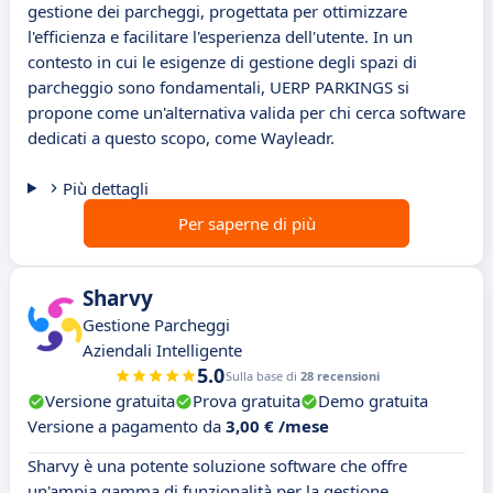
gestione dei parcheggi, progettata per ottimizzare
l'efficienza e facilitare l'esperienza dell'utente. In un
contesto in cui le esigenze di gestione degli spazi di
parcheggio sono fondamentali, UERP PARKINGS si
propone come un'alternativa valida per chi cerca software
dedicati a questo scopo, come Wayleadr.
Più dettagli
Per saperne di più
Sharvy
Gestione Parcheggi
Aziendali Intelligente
5.0
Sulla base di
28 recensioni
Versione gratuita
Prova gratuita
Demo gratuita
Versione a pagamento da
3,00 € /mese
Sharvy è una potente soluzione software che offre
un'ampia gamma di funzionalità per la gestione