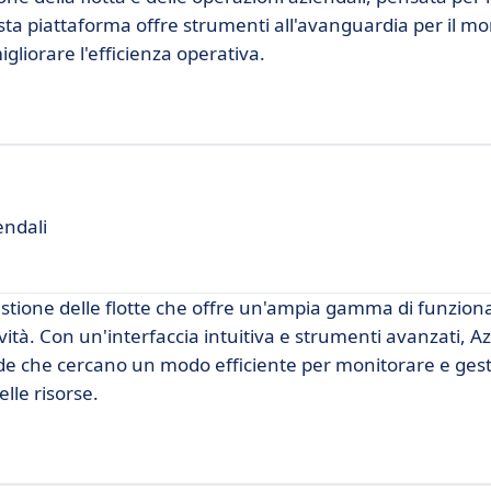
sta piattaforma offre strumenti all'avanguardia per il mo
igliorare l'efficienza operativa.
endali
stione delle flotte che offre un'ampia gamma di funziona
vità. Con un'interfaccia intuitiva e strumenti avanzati, Az
de che cercano un modo efficiente per monitorare e gesti
lle risorse.