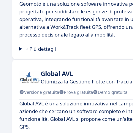
Geomoto è una soluzione software innovativa per l
progettato per soddisfare le esigenze di professi
operativa, integrando funzionalità avanzate in 
alternativa a Work&Track fleet GPS, offrendo un
processo decisionale legato alla mobilità.
Più dettagli
Global AVL
Ottimizza la Gestione Flotte con Tracc
Versione gratuita
Prova gratuita
Demo gratuita
Global AVL è una soluzione innovativa nel campo d
aziende che cercano un software completo e intuit
funzionalità, Global AVL si propone come un'alt
GPS.