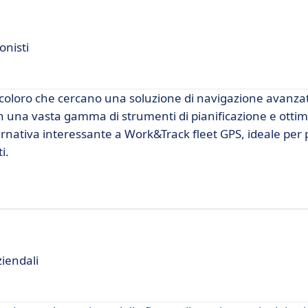
onisti
coloro che cercano una soluzione di navigazione avanzat
Con una vasta gamma di strumenti di pianificazione e otti
rnativa interessante a Work&Track fleet GPS, ideale per p
i.
ziendali