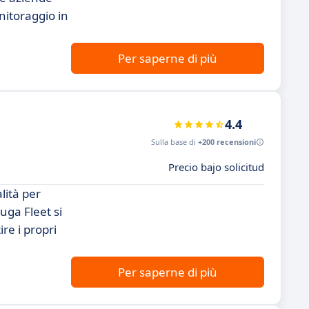
nitoraggio in
Per saperne di più
4.4
Sulla base di
+200 recensioni
Precio bajo solicitud
lità per
uga Fleet si
re i propri
Per saperne di più