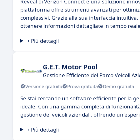
Reveal di Verizon Connect è una soluzione innovat
piattaforma offre strumenti avanzati per ottimizza
complessivi. Grazie alla sua interfaccia intuitiva
ottenere informazioni dettagliate in tempo reale
Più dettagli
G.E.T. Motor Pool
Gestione Efficiente del Parco Veicoli Az
Versione gratuita
Prova gratuita
Demo gratuita
Se stai cercando un software efficiente per la ges
ideale. Con una gamma completa di funzionalità,
gestione dei veicoli aziendali, offrendo un'esperi
Più dettagli