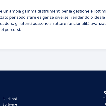
e un'ampia gamma di strumenti per la gestione e l'ottim
tato per soddisfare esigenze diverse, rendendolo ideale 
 Leaders, gli utenti possono sfruttare funzionalità avanza
ei percorsi.
I
Su di noi
H
Software