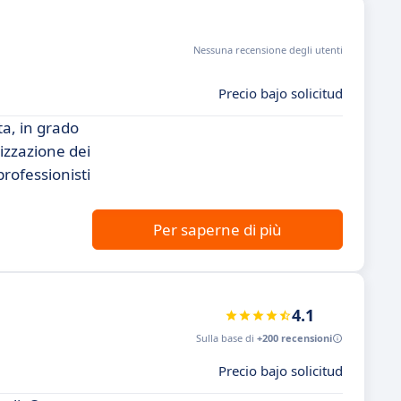
Nessuna recensione degli utenti
Precio bajo solicitud
a, in grado
mizzazione dei
rofessionisti
Per saperne di più
4.1
Sulla base di
+200 recensioni
Precio bajo solicitud