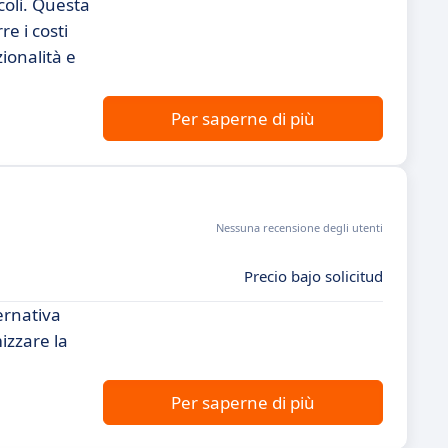
coli. Questa
re i costi
zionalità e
Per saperne di più
Nessuna recensione degli utenti
Precio bajo solicitud
ternativa
izzare la
Per saperne di più