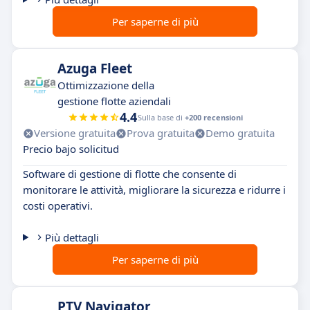
Per saperne di più
Azuga Fleet
Ottimizzazione della
gestione flotte aziendali
4.4
Sulla base di
+200 recensioni
Versione gratuita
Prova gratuita
Demo gratuita
Precio bajo solicitud
Software di gestione di flotte che consente di
monitorare le attività, migliorare la sicurezza e ridurre i
costi operativi.
Più dettagli
Per saperne di più
PTV Navigator