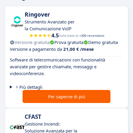
Ringover
Strumento Avanzato per
la Comunicazione VoIP
4.5
Sulla base di
+200 recensioni
Versione gratuita
Prova gratuita
Demo gratuita
Versione a pagamento da
21,00 € /mese
Software di telecomunicazioni con funzionalità
avanzate per gestire chiamate, messaggi e
videoconferenze.
Più dettagli
Per saperne di più
CFAST
Gestione Incendi:
Soluzione Avanzata per la