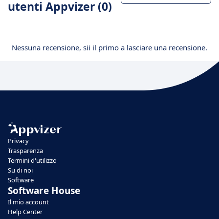
utenti Appvizer (0)
Nessuna recensione, sii il primo a lasciare una recensione.
Privacy
Trasparenza
Termini d'utilizzo
Su di noi
Software
Software House
Il mio account
Help Center