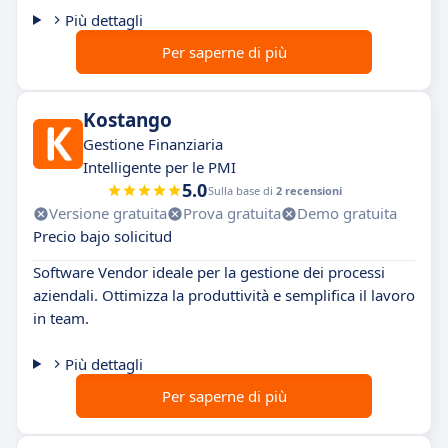
Più dettagli
Per saperne di più
Kostango
Gestione Finanziaria
Intelligente per le PMI
5.0
Sulla base di
2 recensioni
Versione gratuita
Prova gratuita
Demo gratuita
Precio bajo solicitud
Software Vendor ideale per la gestione dei processi
aziendali. Ottimizza la produttività e semplifica il lavoro
in team.
Più dettagli
Per saperne di più