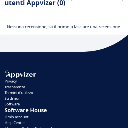
utenti Appvizer (0)
Nessuna recensione, sii il primo a lasciare una recensione.
Privacy
Trasparenza
Termini d'utilizzo
Su di noi
Software
Software House
Il mio account
Help Center