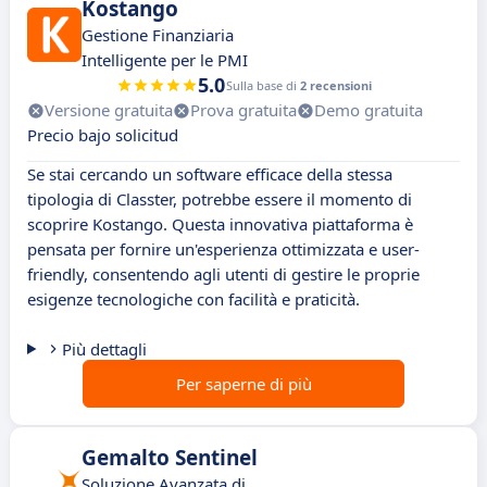
Kostango
Gestione Finanziaria
Intelligente per le PMI
5.0
Sulla base di
2 recensioni
Versione gratuita
Prova gratuita
Demo gratuita
Precio bajo solicitud
Se stai cercando un software efficace della stessa
tipologia di Classter, potrebbe essere il momento di
scoprire Kostango. Questa innovativa piattaforma è
pensata per fornire un'esperienza ottimizzata e user-
friendly, consentendo agli utenti di gestire le proprie
esigenze tecnologiche con facilità e praticità.
Più dettagli
Per saperne di più
Gemalto Sentinel
Soluzione Avanzata di