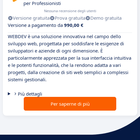
per Professionisti
Nessuna recensione degli utenti
Versione gratuita
Prova gratuita
Demo gratuita
Versione a pagamento da
990,00 €
WEBDEV è una soluzione innovativa nel campo dello
sviluppo web, progettata per soddisfare le esigenze di
sviluppatori e aziende di ogni dimensione. È
particolarmente apprezzata per la sua interfaccia intuitiva
e le potenti funzionalità, che la rendono adatta a vari
progetti, dalla creazione di siti web semplici a complessi
sistemi gestionali.
Più dettagli
Per saperne di più