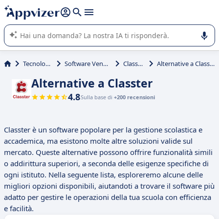
righe con
shift + enter
).
L'IA di Appvizer vi guida nell'utilizzo o nella scelta di un
software SaaS per la vostra azienda.
Tecnologia
Software Vendor
Classter
Alternative a Classter
Alternative a Classter
4.8
Sulla base di
+200 recensioni
Classter è un software popolare per la gestione scolastica e
accademica, ma esistono molte altre soluzioni valide sul
mercato. Queste alternative possono offrire funzionalità simili
o addirittura superiori, a seconda delle esigenze specifiche di
ogni istituto. Nella seguente lista, esploreremo alcune delle
migliori opzioni disponibili, aiutandoti a trovare il software più
adatto per gestire le operazioni della tua scuola con efficienza
e facilità.